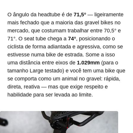
O ângulo da headtube é de
71,5°
— ligeiramente
mais fechado que a maioria das gravel bikes no
mercado, que costumam trabalhar entre 70,5° e
71°. O seat tube chega a
74°
, posicionando o
ciclista de forma adiantada e agressiva, como se
estivesse numa bike de estrada. Some a isso
uma distância entre eixos de
1.029mm
(para o
tamanho Large testado) e você tem uma bike que
se comporta como um animal no gravel: rápida,
direta, reativa — mas que exige respeito e
habilidade para ser levada ao limite.