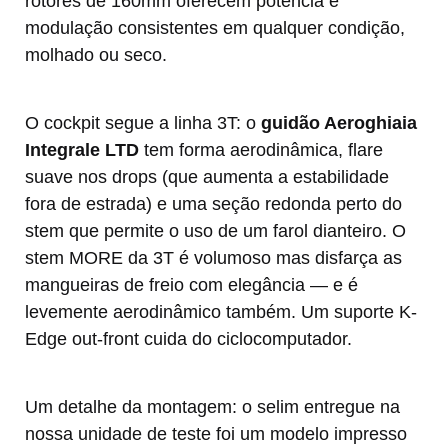
rotores de 160mm oferecem potência e
modulação consistentes em qualquer condição,
molhado ou seco.
O cockpit segue a linha 3T: o
guidão Aeroghiaia
Integrale LTD
tem forma aerodinâmica, flare
suave nos drops (que aumenta a estabilidade
fora de estrada) e uma seção redonda perto do
stem que permite o uso de um farol dianteiro. O
stem MORE da 3T é volumoso mas disfarça as
mangueiras de freio com elegância — e é
levemente aerodinâmico também. Um suporte K-
Edge out-front cuida do ciclocomputador.
Um detalhe da montagem: o selim entregue na
nossa unidade de teste foi um modelo impresso