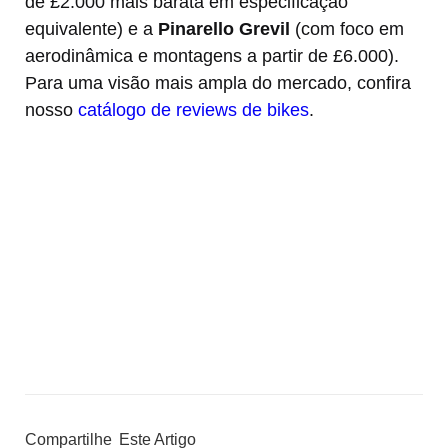
de £2.000 mais barata em especificação
equivalente) e a
Pinarello Grevil
(com foco em
aerodinâmica e montagens a partir de £6.000).
Para uma visão mais ampla do mercado, confira
nosso
catálogo de reviews de bikes
.
Compartilhe
Este Artigo