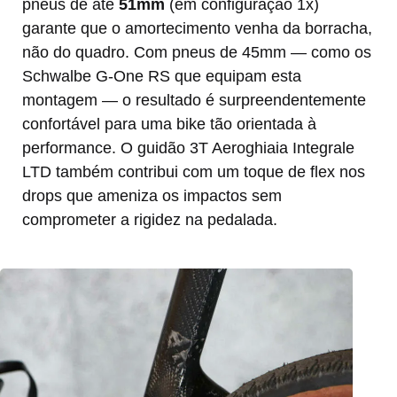
pneus de até
51mm
(em configuração 1x)
garante que o amortecimento venha da borracha,
não do quadro. Com pneus de 45mm — como os
Schwalbe G-One RS que equipam esta
montagem — o resultado é surpreendentemente
confortável para uma bike tão orientada à
performance. O guidão 3T Aeroghiaia Integrale
LTD também contribui com um toque de flex nos
drops que ameniza os impactos sem
comprometer a rigidez na pedalada.