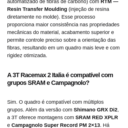
automatizado de fibras de carbono) com
RTM —
Resin Transfer Moulding
(injeção de resina
diretamente no molde). Esse processo
proporciona maior consistência nas propriedades
mecânicas do material, acabamento superior e
permite controle preciso sobre a orientação das
fibras, resultando em um quadro mais leve e com
rigidez otimizada.
A 3T Racemax 2 Italia é compatível com
grupos SRAM e Campagnolo?
Sim. O quadro é compatível com múltiplos
grupos. Além da versão com
Shimano GRX Di2
,
a 3T oferece montagens com
SRAM RED XPLR
e
Campagnolo Super Record PM 2×13
. Há