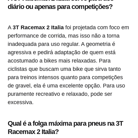
diário ou apenas para competições?
A
3T Racemax 2 Italia
foi projetada com foco em
performance de corrida, mas isso não a torna
inadequada para uso regular. A geometria é
agressiva e pedirá adaptação de quem está
acostumado a bikes mais relaxadas. Para
ciclistas que buscam uma bike que sirva tanto
para treinos intensos quanto para competições
de gravel, ela é uma excelente opção. Para uso
puramente recreativo e relaxado, pode ser
excessiva.
Qual é a folga máxima para pneus na 3T
Racemax 2 Italia?