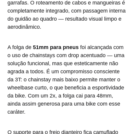
garrafas. O roteamento de cabos e mangueiras é
completamente integrado, com passagem interna
do guidão ao quadro — resultado visual limpo e
aerodinâmico.
A folga de
51mm para pneus
foi alcançada com
o uso de chainstays com drop acentuado — uma
solução funcional, mas que esteticamente não
agrada a todos. É um compromisso consciente
da 3T: o chainstay mais baixo permite manter o
wheelbase curto, o que beneficia a esportividade
da bike. Com um 2x, a folga cai para 48mm,
ainda assim generosa para uma bike com esse
caráter.
O suporte para o freio dianteiro fica camuflado