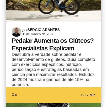
Postado
por
SERGIO ARANTES
20 de março de 2026
por
Pedalar Aumenta os Glúteos?
Especialistas Explicam
Descubra a verdade sobre pedalar e
desenvolvimento de glúteos. Guia completo
com exercícios específicos, nutrição,
periodização e estratégias baseadas em
ciência para maximizar resultados. Estudos
de 2024 mostram ganhos de até 15% na
potência.
0
17 Min