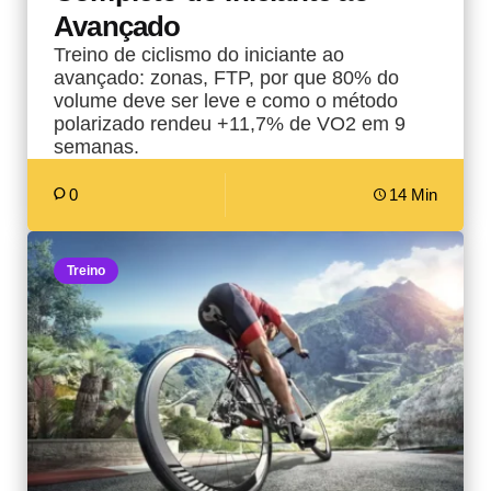
Avançado
Treino de ciclismo do iniciante ao
avançado: zonas, FTP, por que 80% do
volume deve ser leve e como o método
polarizado rendeu +11,7% de VO2 em 9
semanas.
0
14 Min
Treino