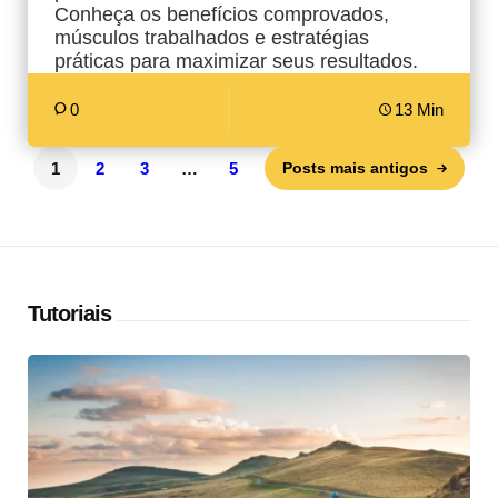
Conheça os benefícios comprovados,
músculos trabalhados e estratégias
práticas para maximizar seus resultados.
0
13 Min
1
2
3
…
5
Posts mais antigos
Tutoriais