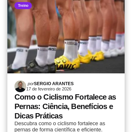
Treino
Postado
por
SERGIO ARANTES
17 de fevereiro de 2026
por
Como o Ciclismo Fortalece as
Pernas: Ciência, Benefícios e
Dicas Práticas
Descubra como o ciclismo fortalece as
pernas de forma científica e eficiente.