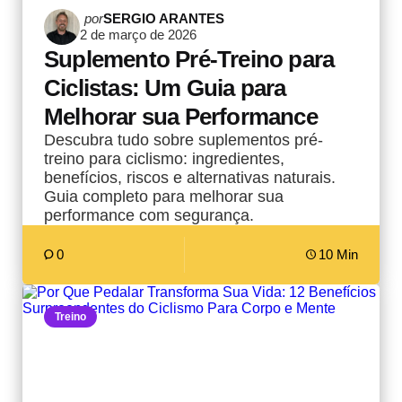
Postado
por
SERGIO ARANTES
2 de março de 2026
por
Suplemento Pré-Treino para
Ciclistas: Um Guia para
Melhorar sua Performance
Descubra tudo sobre suplementos pré-
treino para ciclismo: ingredientes,
benefícios, riscos e alternativas naturais.
Guia completo para melhorar sua
performance com segurança.
0
10 Min
Treino