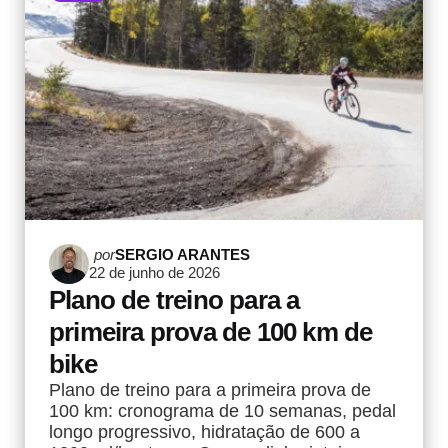
Postado
por
SERGIO ARANTES
22 de junho de 2026
por
Plano de treino para a
primeira prova de 100 km de
bike
Plano de treino para a primeira prova de
100 km: cronograma de 10 semanas, pedal
longo progressivo, hidratação de 600 a