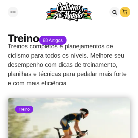
Loja
Menu
Procurar
Treino
88 Artigos
Treinos completos e planejamentos de
ciclismo para todos os níveis. Melhore seu
desempenho com dicas de treinamento,
planilhas e técnicas para pedalar mais forte
e com mais eficiência.
Treino