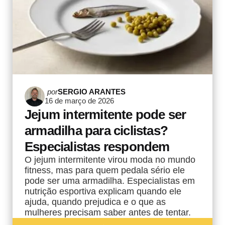
Postado
por
SERGIO ARANTES
16 de março de 2026
por
Jejum intermitente pode ser
armadilha para ciclistas?
Especialistas respondem
O jejum intermitente virou moda no mundo
fitness, mas para quem pedala sério ele
pode ser uma armadilha. Especialistas em
nutrição esportiva explicam quando ele
ajuda, quando prejudica e o que as
mulheres precisam saber antes de tentar.