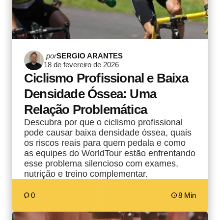
Postado
por
SERGIO ARANTES
18 de fevereiro de 2026
por
Ciclismo Profissional e Baixa
Densidade Óssea: Uma
Relação Problemática
Descubra por que o ciclismo profissional
pode causar baixa densidade óssea, quais
os riscos reais para quem pedala e como
as equipes do WorldTour estão enfrentando
esse problema silencioso com exames,
nutrição e treino complementar.
0
8 Min