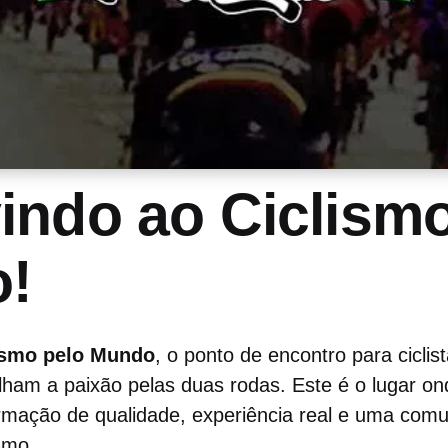
indo ao Ciclismo
!
ismo pelo Mundo
, o ponto de encontro para ciclis
lham a paixão pelas duas rodas. Este é o lugar on
ormação de qualidade, experiência real e uma comu
smo.