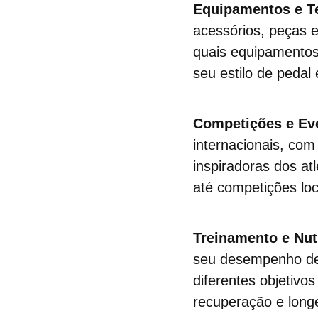
Equipamentos e T
acessórios, peças e
quais equipamentos
seu estilo de pedal
Competições e Ev
internacionais, com
inspiradoras dos a
até competições lo
Treinamento e Nut
seu desempenho de 
diferentes objetivo
recuperação e long