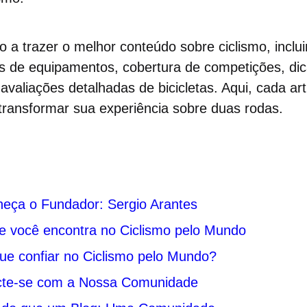
o a trazer o melhor conteúdo sobre ciclismo, inclui
es de equipamentos, cobertura de competições, di
 avaliações detalhadas de bicicletas. Aqui, cada a
e transformar sua experiência sobre duas rodas.
nheça o Fundador: Sergio Arantes
e você encontra no Ciclismo pelo Mundo
ue confiar no Ciclismo pelo Mundo?
cte-se com a Nossa Comunidade