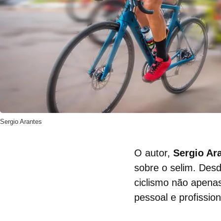
Sergio Arantes
O autor,
Sergio Ar
sobre o selim. Desd
ciclismo não apena
pessoal e profission