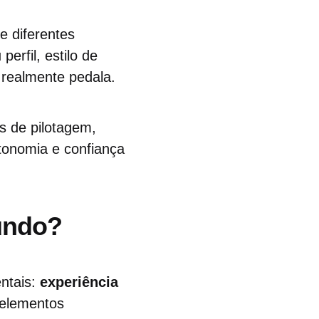
e diferentes
perfil, estilo de
 realmente pedala.
s de pilotagem,
utonomia e confiança
Mundo?
entais:
experiência
elementos