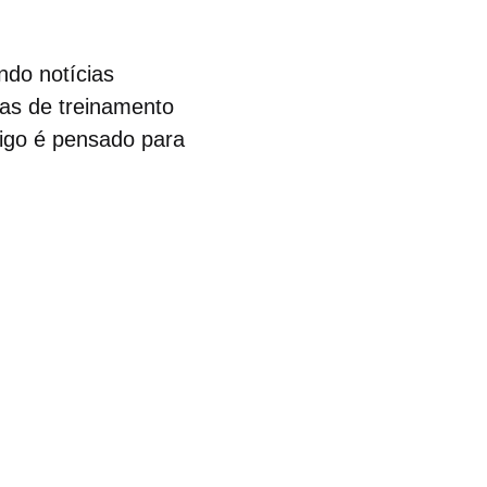
ndo notícias
cas de treinamento
rtigo é pensado para