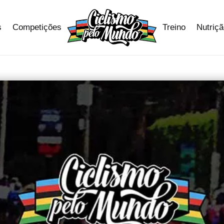
s
Competições
Treino
Nutriç