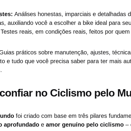
stes:
Análises honestas, imparciais e detalhadas d
s, auxiliando você a escolher a bike ideal para seu 
Testes reais, em condições reais, feitos por quem
Guias práticos sobre manutenção, ajustes, técnica
to e tudo que você precisa saber para ter mais a
.
confiar no Ciclismo pelo 
Mundo
foi criado com base em três pilares fundam
o aprofundado
e
amor genuíno pelo ciclismo
– 