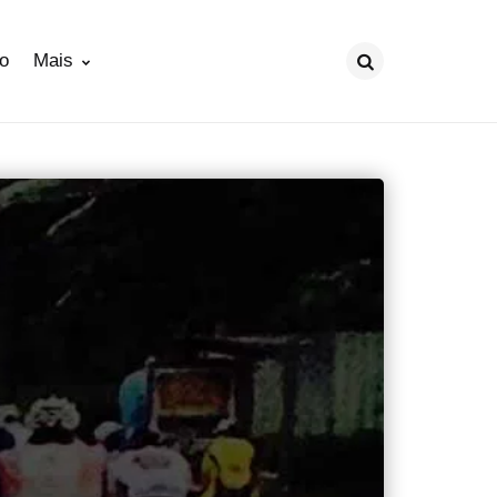
ão
Mais
Procurar