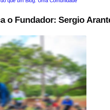
 do que um Blog: Uma Comunidade
eça o Fundador: Sergio Arant