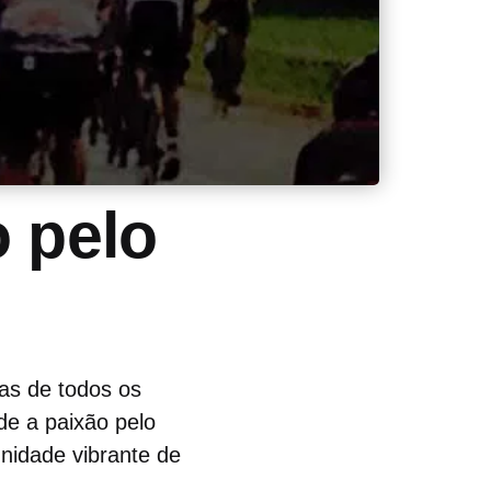
 pelo
tas de todos os
de a paixão pelo
nidade vibrante de