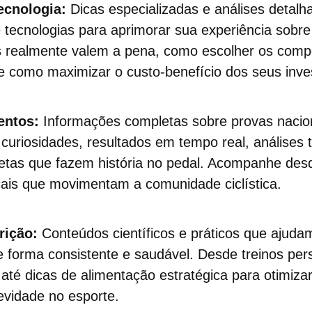
ecnologia:
Dicas especializadas e análises detal
 tecnologias para aprimorar sua experiência sobre
 realmente valem a pena, como escolher os comp
 e como maximizar o custo-benefício dos seus inve
entos:
Informações completas sobre provas nacio
 curiosidades, resultados em tempo real, análises t
tletas que fazem história no pedal. Acompanhe des
cais que movimentam a comunidade ciclística.
rição:
Conteúdos científicos e práticos que ajuda
forma consistente e saudável. Desde treinos per
s até dicas de alimentação estratégica para otimiza
evidade no esporte.