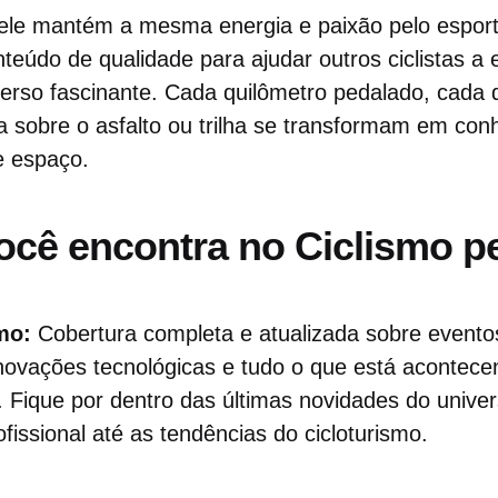
 ele mantém a mesma energia e paixão pelo espor
teúdo de qualidade para ajudar outros ciclistas a
verso fascinante. Cada quilômetro pedalado, cada 
a sobre o asfalto ou trilha se transformam em co
e espaço.
ocê encontra no Ciclismo 
mo:
Cobertura completa e atualizada sobre evento
novações tecnológicas e tudo o que está acontece
. Fique por dentro das últimas novidades do unive
fissional até as tendências do cicloturismo.