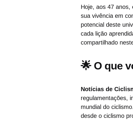
Hoje, aos 47 anos,
sua vivência em con
potencial deste uni
cada lição aprendid
compartilhado nest
🌟 O que v
Notícias de Ciclis
regulamentações, i
mundial do ciclismo
desde o ciclismo pro