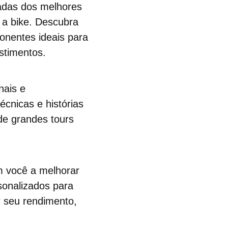
hadas dos melhores
 a bike. Descubra
onentes ideais para
stimentos.
nais e
écnicas e histórias
de grandes tours
m você a melhorar
sonalizados para
r seu rendimento,