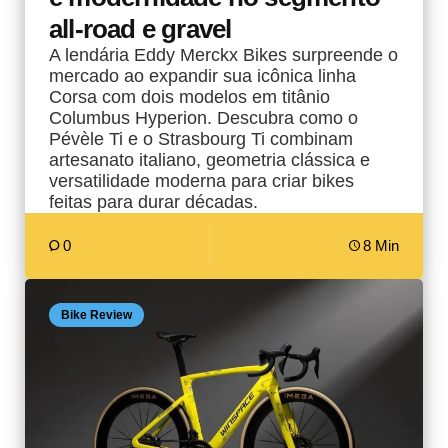
all-road e gravel
A lendária Eddy Merckx Bikes surpreende o
mercado ao expandir sua icônica linha
Corsa com dois modelos em titânio
Columbus Hyperion. Descubra como o
Pévèle Ti e o Strasbourg Ti combinam
artesanato italiano, geometria clássica e
versatilidade moderna para criar bikes
feitas para durar décadas.
0
8 Min
Bike Review