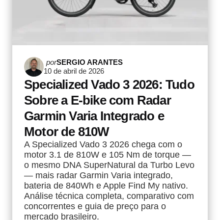
Postado
por
SERGIO ARANTES
10 de abril de 2026
por
Specialized Vado 3 2026: Tudo
Sobre a E-bike com Radar
Garmin Varia Integrado e
Motor de 810W
A Specialized Vado 3 2026 chega com o
motor 3.1 de 810W e 105 Nm de torque —
o mesmo DNA SuperNatural da Turbo Levo
— mais radar Garmin Varia integrado,
bateria de 840Wh e Apple Find My nativo.
Análise técnica completa, comparativo com
concorrentes e guia de preço para o
mercado brasileiro.