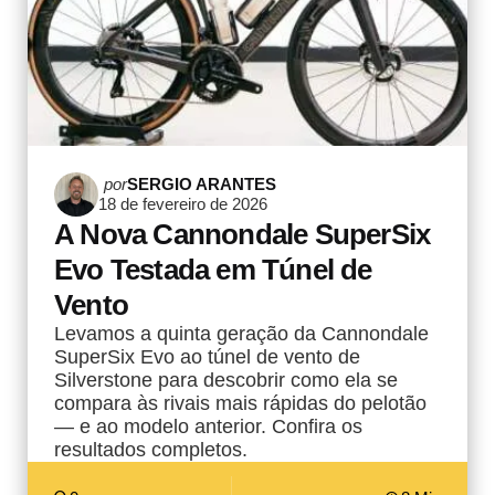
Postado
por
SERGIO ARANTES
18 de fevereiro de 2026
por
A Nova Cannondale SuperSix
Evo Testada em Túnel de
Vento
Levamos a quinta geração da Cannondale
SuperSix Evo ao túnel de vento de
Silverstone para descobrir como ela se
compara às rivais mais rápidas do pelotão
— e ao modelo anterior. Confira os
resultados completos.