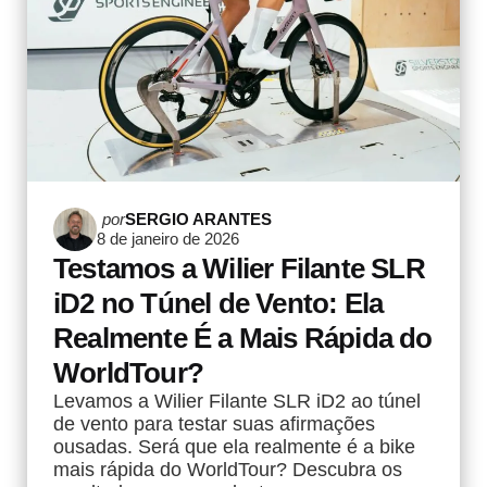
Postado
por
SERGIO ARANTES
8 de janeiro de 2026
por
Testamos a Wilier Filante SLR
iD2 no Túnel de Vento: Ela
Realmente É a Mais Rápida do
WorldTour?
Levamos a Wilier Filante SLR iD2 ao túnel
de vento para testar suas afirmações
ousadas. Será que ela realmente é a bike
mais rápida do WorldTour? Descubra os