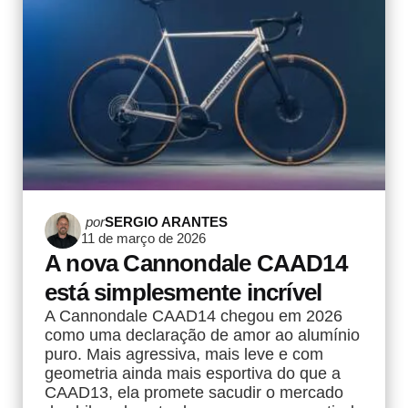
Postado
por
SERGIO ARANTES
11 de março de 2026
por
A nova Cannondale CAAD14
está simplesmente incrível
A Cannondale CAAD14 chegou em 2026
como uma declaração de amor ao alumínio
puro. Mais agressiva, mais leve e com
geometria ainda mais esportiva do que a
CAAD13, ela promete sacudir o mercado