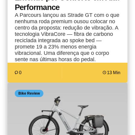
Performance
A Parcours lançou as Strade GT com o que
nenhuma roda premium ousou colocar no
centro da proposta: redução de vibração. A
tecnologia VibraCore — fibra de carbono
reciclada integrada ao spoke bed —
promete 19 a 23% menos energia
vibracional. Uma diferença que o corpo
sente nas últimas horas do pedal.
0
13 Min
Bike Review