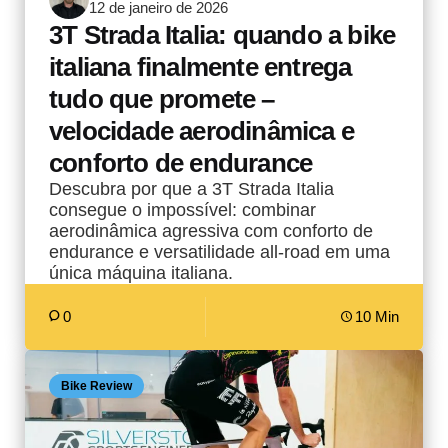
12 de janeiro de 2026
por
3T Strada Italia: quando a bike
italiana finalmente entrega
tudo que promete –
velocidade aerodinâmica e
conforto de endurance
Descubra por que a 3T Strada Italia
consegue o impossível: combinar
aerodinâmica agressiva com conforto de
endurance e versatilidade all-road em uma
única máquina italiana.
0
10 Min
Bike Review