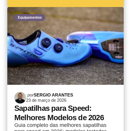
Equipamentos
Postado
por
SERGIO ARANTES
23 de março de 2026
por
Sapatilhas para Speed:
Melhores Modelos de 2026
Guia completo das melhores sapatilhas