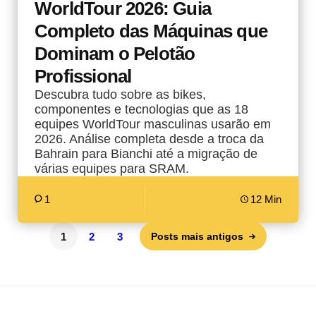
WorldTour 2026: Guia
Completo das Máquinas que
Dominam o Pelotão
Profissional
Descubra tudo sobre as bikes,
componentes e tecnologias que as 18
equipes WorldTour masculinas usarão em
2026. Análise completa desde a troca da
Bahrain para Bianchi até a migração de
várias equipes para SRAM.
1
12 Min
1
2
3
Posts mais antigos