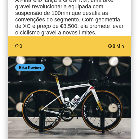
gravel revolucionária equipada com
suspensão de 100mm que desafia as
convenções do segmento. Com geometria
de XC e preço de €8.500, ela promete levar
o ciclismo gravel a novos limites.
0
8 Min
Bike Review