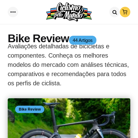
Loja
Menu
Procurar
Bike Review
44 Artigos
Avaliações detalhadas de bicicletas e
componentes. Conheça os melhores
modelos do mercado com análises técnicas,
comparativos e recomendações para todos
os perfis de ciclista.
Bike Review