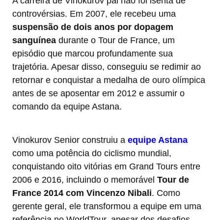
A carreira de Vinokurov pai não foi isenta de
controvérsias. Em 2007, ele recebeu uma
suspensão de dois anos por dopagem
sanguínea
durante o Tour de France, um
episódio que marcou profundamente sua
trajetória. Apesar disso, conseguiu se redimir ao
retornar e conquistar a medalha de ouro olímpica
antes de se aposentar em 2012 e assumir o
comando da equipe Astana.
Vinokurov Senior construiu a
equipe Astana
como uma potência do ciclismo mundial,
conquistando oito vitórias em Grand Tours entre
2006 e 2016, incluindo o memorável
Tour de
France 2014 com Vincenzo Nibali
. Como
gerente geral, ele transformou a equipe em uma
referência no WorldTour, apesar dos desafios