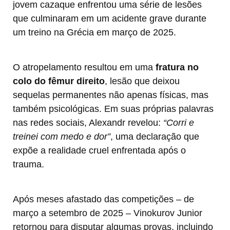
jovem cazaque enfrentou uma série de lesões
que culminaram em um acidente grave durante
um treino na Grécia em março de 2025.
O atropelamento resultou em uma
fratura no
colo do fêmur direito
, lesão que deixou
sequelas permanentes não apenas físicas, mas
também psicológicas. Em suas próprias palavras
nas redes sociais, Alexandr revelou:
“Corri e
treinei com medo e dor”
, uma declaração que
expõe a realidade cruel enfrentada após o
trauma.
Após meses afastado das competições – de
março a setembro de 2025 – Vinokurov Junior
retornou para disputar algumas provas, incluindo