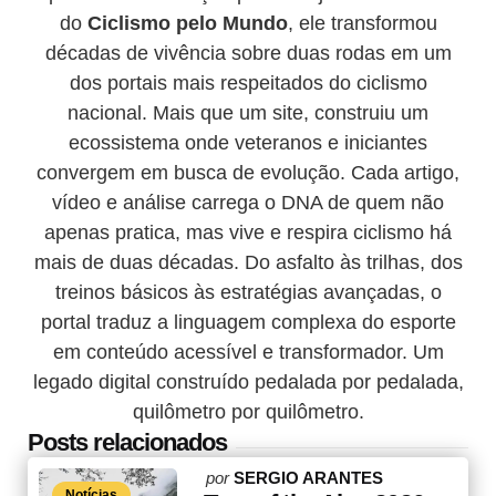
do
Ciclismo pelo Mundo
, ele transformou
décadas de vivência sobre duas rodas em um
dos portais mais respeitados do ciclismo
nacional. Mais que um site, construiu um
ecossistema onde veteranos e iniciantes
convergem em busca de evolução. Cada artigo,
vídeo e análise carrega o DNA de quem não
apenas pratica, mas vive e respira ciclismo há
mais de duas décadas. Do asfalto às trilhas, dos
treinos básicos às estratégias avançadas, o
portal traduz a linguagem complexa do esporte
em conteúdo acessível e transformador. Um
legado digital construído pedalada por pedalada,
quilômetro por quilômetro.
Posts relacionados
Posted
por
SERGIO ARANTES
Notícias