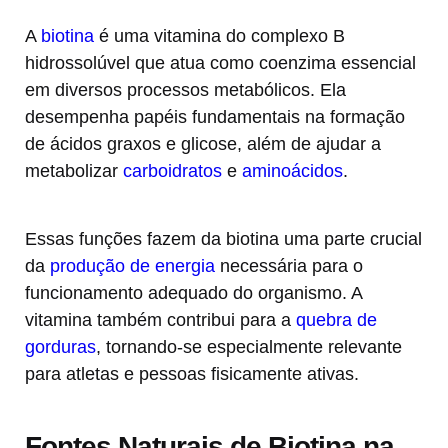
A
biotina
é uma vitamina do complexo B
hidrossolúvel que atua como coenzima essencial
em diversos processos metabólicos. Ela
desempenha papéis fundamentais na formação
de ácidos graxos e glicose, além de ajudar a
metabolizar
carboidratos
e
aminoácidos
.
Essas funções fazem da biotina uma parte crucial
da
produção de energia
necessária para o
funcionamento adequado do organismo. A
vitamina também contribui para a
quebra de
gorduras
, tornando-se especialmente relevante
para atletas e pessoas fisicamente ativas.
Fontes Naturais de Biotina na