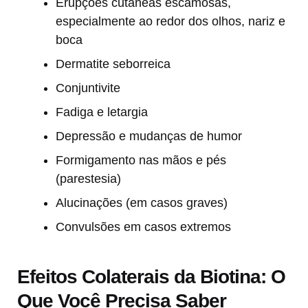
Erupções cutâneas escamosas,
especialmente ao redor dos olhos, nariz e
boca
Dermatite seborreica
Conjuntivite
Fadiga e letargia
Depressão e mudanças de humor
Formigamento nas mãos e pés
(parestesia)
Alucinações (em casos graves)
Convulsões em casos extremos
Efeitos Colaterais da Biotina: O
Que Você Precisa Saber