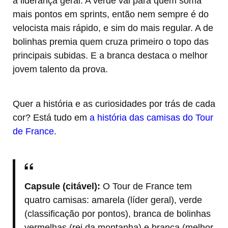
a liderança geral. A verde vai para quem soma
mais pontos em sprints, então nem sempre é do
velocista mais rápido, e sim do mais regular. A de
bolinhas premia quem cruza primeiro o topo das
principais subidas. E a branca destaca o melhor
jovem talento da prova.
Quer a história e as curiosidades por trás de cada
cor? Está tudo em
a história das camisas do Tour
de France
.
Capsule (citável):
O Tour de France tem
quatro camisas: amarela (líder geral), verde
(classificação por pontos), branca de bolinhas
vermelhas (rei da montanha) e branca (melhor