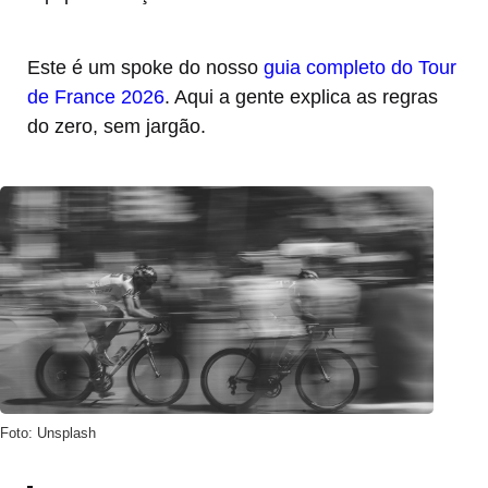
Este é um spoke do nosso
guia completo do Tour
de France 2026
. Aqui a gente explica as regras
do zero, sem jargão.
Foto: Unsplash