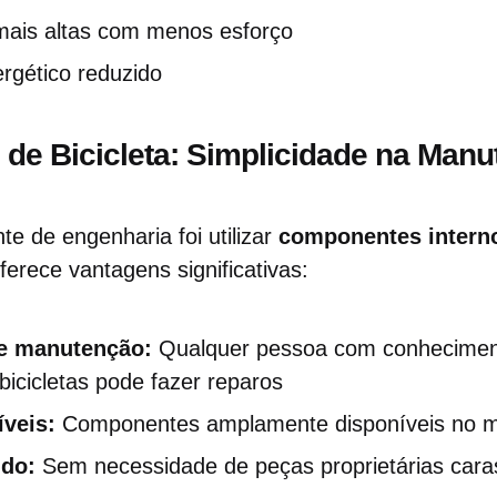
mais altas com menos esforço
gético reduzido
de Bicicleta: Simplicidade na Man
te de engenharia foi utilizar
componentes intern
oferece vantagens significativas:
de manutenção:
Qualquer pessoa com conhecimen
icicletas pode fazer reparos
veis:
Componentes amplamente disponíveis no 
ido:
Sem necessidade de peças proprietárias cara