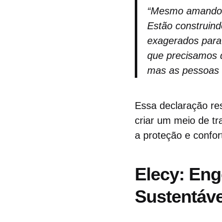
“Mesmo amando ca
Estão construin
exagerados para 
que precisamos de
mas as pessoas 
Essa declaração re
criar um meio de tr
a proteção e confo
Elecy: Eng
Sustentáve