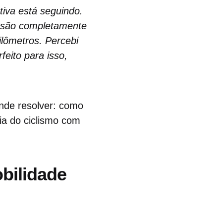
iva está seguindo.
e são completamente
ilômetros. Percebi
feito para isso,
nde resolver: como
ia do ciclismo com
bilidade