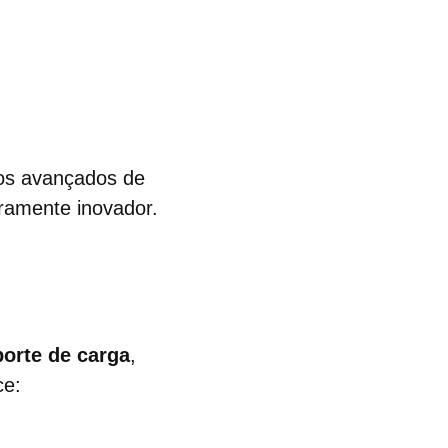
tos avançados de
ramente inovador.
orte de carga
,
ce: