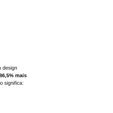
 design
86,5% mais
 significa: