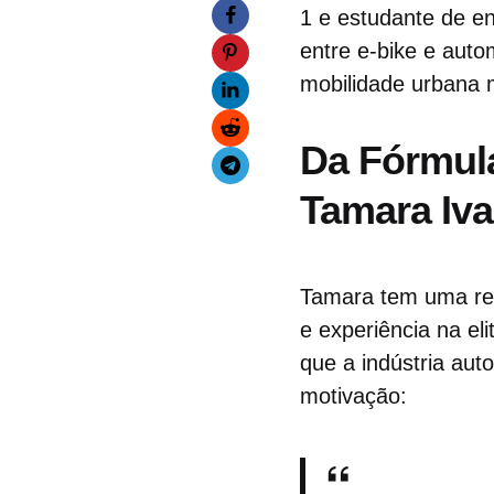
1 e estudante de e
entre e-bike e auto
mobilidade urbana 
Da Fórmula
Tamara Iv
Tamara tem uma rel
e experiência na e
que a indústria aut
motivação: