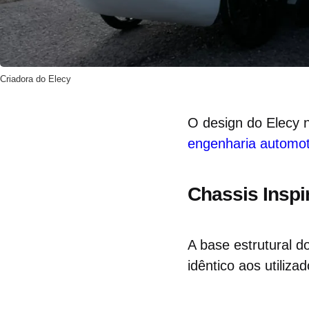
Criadora do Elecy
O design do Elecy 
engenharia automot
Chassis Inspi
A base estrutural d
idêntico aos utiliz