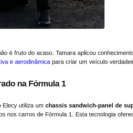
não é fruto do acaso. Tamara aplicou conhecimen
iva e aerodinâmica
para criar um veículo verdadei
rado na Fórmula 1
o Elecy utiliza um
chassis sandwich-panel de sup
ados nos carros de Fórmula 1. Esta tecnologia ofere