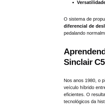
Versatilidad
O sistema de prop
diferencial de des
pedalando normalmen
Aprendend
Sinclair C5
Nos anos 1980, o 
veículo híbrido ent
eficientes. O result
tecnológicos da hist