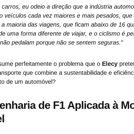
rros, eu odeio a direção que a indústria automot
do veículos cada vez maiores e mais pesados, qu
a maioria das viagens, que ficam abaixo de 16 qu
 uma forma diferente de viajar, e o ciclismo é per
não pedalam porque não se sentem seguras.”
sume perfeitamente o problema que o
Elecy
prete
ansporte que combine a sustentabilidade e eficiênc
rto de um automóvel?
enharia de F1 Aplicada à Mo
l