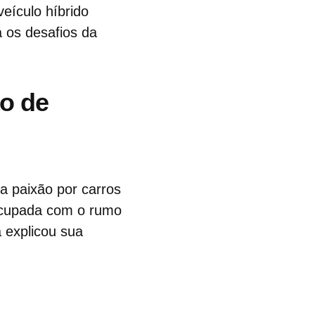
eículo híbrido
a os desafios da
ão de
 paixão por carros
eocupada com o rumo
 explicou sua