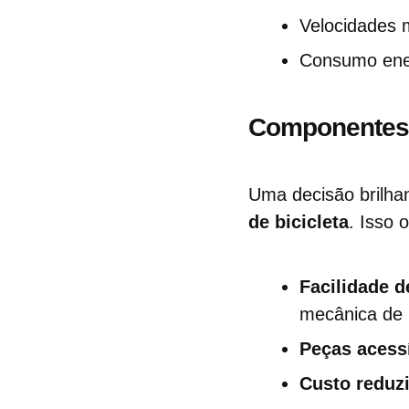
Velocidades 
Consumo ener
Componentes 
Uma decisão brilhan
de bicicleta
. Isso 
Facilidade 
mecânica de b
Peças acessí
Custo reduz