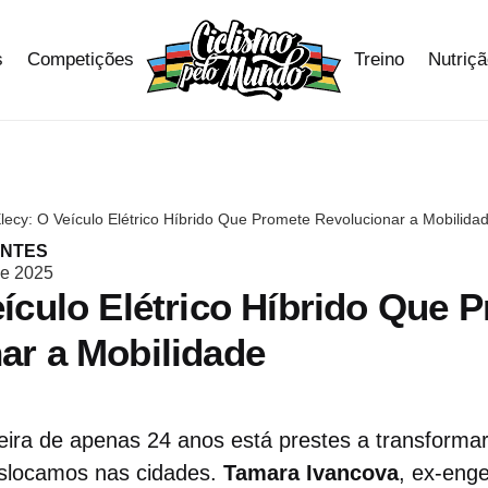
s
Competições
Treino
Nutriç
lecy: O Veículo Elétrico Híbrido Que Promete Revolucionar a Mobilida
ANTES
de 2025
eículo Elétrico Híbrido Que 
ar a Mobilidade
ra de apenas 24 anos está prestes a transforma
slocamos nas cidades.
Tamara Ivancova
, ex-eng