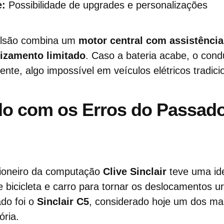
e:
Possibilidade de upgrades e personalizações
ulsão combina um
motor central com assistência
lizamento limitado
. Caso a bateria acabe, o cond
te, algo impossível em veículos elétricos tradicio
o com os Erros do Passado
pioneiro da computação
Clive Sinclair
teve uma ide
re bicicleta e carro para tornar os deslocamentos 
ado foi o
Sinclair C5
, considerado hoje um dos ma
ória.