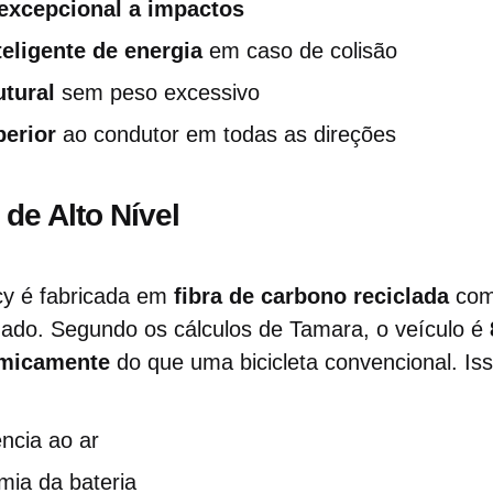
 excepcional a impactos
eligente de energia
em caso de colisão
utural
sem peso excessivo
perior
ao condutor em todas as direções
de Alto Nível
ecy é fabricada em
fibra de carbono reciclada
com
zado. Segundo os cálculos de Tamara, o veículo é
amicamente
do que uma bicicleta convencional. Isso
ncia ao ar
mia da bateria