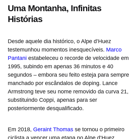
Uma Montanha, Infinitas
Histórias
Desde aquele dia histórico, o Alpe d’Huez
testemunhou momentos inesquecíveis.
Marco
Pantani
estabeleceu o recorde de velocidade em
1995, subindo em apenas 36 minutos e 40
segundos – embora seu feito esteja para sempre
manchado por escândalos de doping. Lance
Armstrong teve seu nome removido da curva 21,
substituindo Coppi, apenas para ser
posteriormente desqualificado.
Em 2018,
Geraint Thomas
se tornou o primeiro
ciclista a vencer uma etapa no Alpe d’Huez