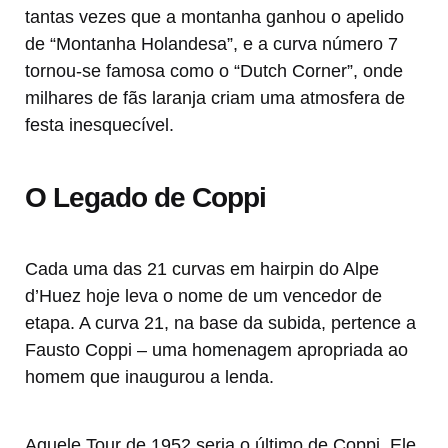
tantas vezes que a montanha ganhou o apelido
de “Montanha Holandesa”, e a curva número 7
tornou-se famosa como o “Dutch Corner”, onde
milhares de fãs laranja criam uma atmosfera de
festa inesquecível.
O Legado de Coppi
Cada uma das 21 curvas em hairpin do Alpe
d’Huez hoje leva o nome de um vencedor de
etapa. A curva 21, na base da subida, pertence a
Fausto Coppi – uma homenagem apropriada ao
homem que inaugurou a lenda.
Aquele Tour de 1952 seria o último de Coppi. Ele