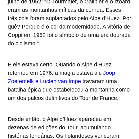
julho de 1952: “O Tourmalet, o Galibier e o Izoard
eram as montanhas míticas da corrida. Esses
três cols foram suplantados pelo Alpe d’Huez. Por
quê? Porque é o col da modernidade. A vitória de
Coppi em 1952 foi o símbolo de uma era dourada
do ciclismo.”
E ele estava certo. Quando o Alpe d’Huez
retornou em 1976, a magia estava ali.
Joop
Zoetemelk e Lucien van Impe
travaram uma
batalha épica que estabeleceu a montanha como
um dos palcos definitivos do Tour de France.
Desde então, o Alpe d’Huez apareceu em
dezenas de edições do Tour, acumulando
histórias lendárias. Os holandeses venceram