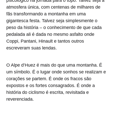
psicológico na jornada para o topo. Talvez seja a
atmosfera única, com centenas de milhares de
fãs transformando a montanha em uma
gigantesca festa. Talvez seja simplesmente o
peso da história – o conhecimento de que cada
pedalada ali é dada no mesmo asfalto onde
Coppi, Pantani, Hinault e tantos outros
escreveram suas lendas.
O Alpe d’Huez é mais do que uma montanha. É
um símbolo. É o lugar onde sonhos se realizam e
corações se partem. É onde os fracos são
expostos e os fortes consagrados. É onde a
história do ciclismo é escrita, revisitada e
reverenciada.