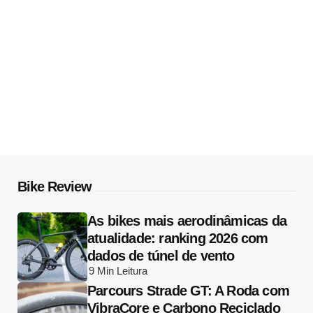
Bike Review
As bikes mais aerodinâmicas da
atualidade: ranking 2026 com
dados de túnel de vento
9 Min
Leitura
Parcours Strade GT: A Roda com
VibraCore e Carbono Reciclado