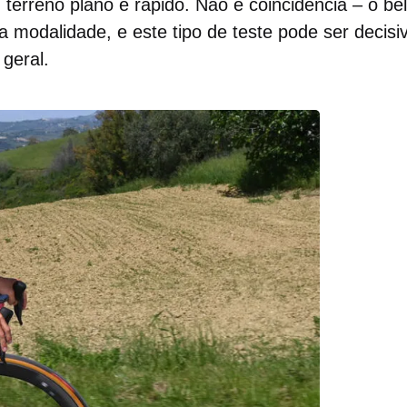
terreno plano e rápido. Não é coincidência – o bel
modalidade, e este tipo de teste pode ser decisi
 geral.