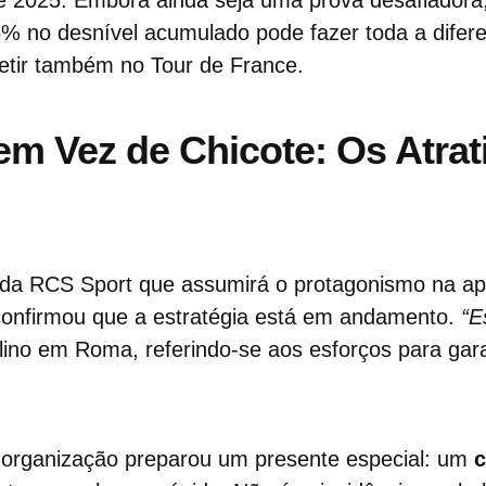
 no desnível acumulado pode fazer toda a diferen
tir também no Tour de France.
m Vez de Chicote: Os Atrat
 da RCS Sport que assumirá o protagonismo na a
confirmou que a estratégia está em andamento.
“E
llino em Roma, referindo-se aos esforços para gar
a organização preparou um presente especial: um
c