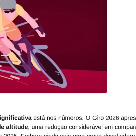
gnificativa
está nos números. O Giro 2026 apre
e altitude
, uma redução considerável em compar
e 2025. Embora ainda seja uma prova desafiadora,