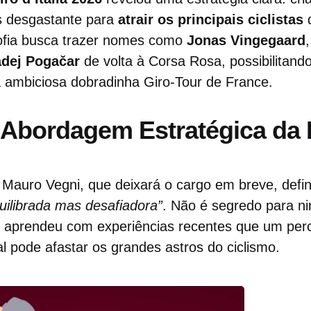
s desgastante para
atrair os principais ciclistas
d
ofia busca trazer nomes como
Jonas Vingegaard
adej Pogačar
de volta à Corsa Rosa, possibilitand
ambiciosa dobradinha Giro-Tour de France.
Abordagem Estratégica da 
 Mauro Vegni, que deixará o cargo em breve, defin
uilibrada mas desafiadora”
. Não é segredo para n
na aprendeu com experiências recentes que um per
 pode afastar os grandes astros do ciclismo.