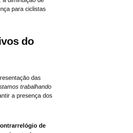
ça para ciclistas
ivos do
presentação das
stamos trabalhando
antir a presença dos
ontrarrelógio de