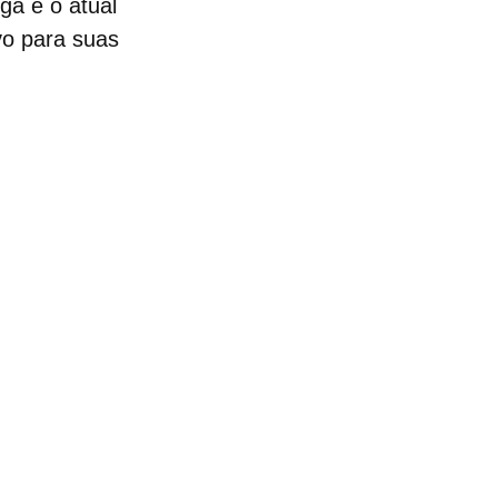
ga é o atual
vo para suas