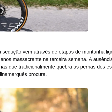
 a sedução vem através de etapas de montanha lig
 menos massacrante na terceira semana. A ausênci
pinas que tradicionalmente quebra as pernas dos e
 dinamarquês procura.