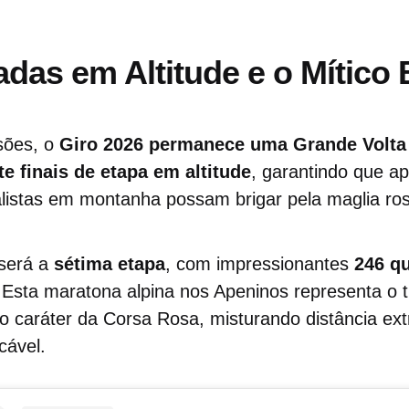
das em Altitude e o Mítico
sões, o
Giro 2026 permanece uma Grande Volta 
te finais de etapa em altitude
, garantindo que a
alistas em montanha possam brigar pela maglia ro
será a
sétima etapa
, com impressionantes
246 q
 Esta maratona alpina nos Apeninos representa o t
e o caráter da Corsa Rosa, misturando distância 
cável.