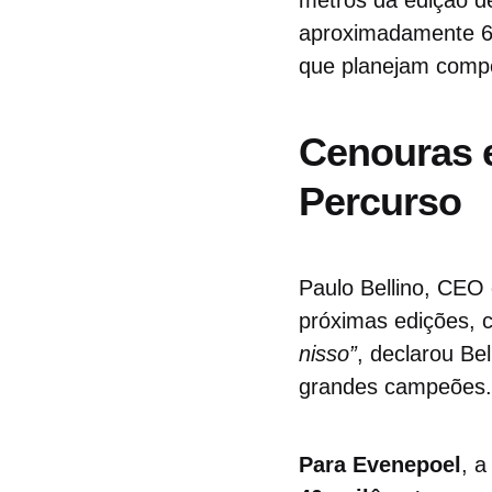
aproximadamente 6%
que planejam compe
Cenouras e
Percurso
Paulo Bellino, CEO
próximas edições, 
nisso”
, declarou Be
grandes campeões.
Para Evenepoel
, 