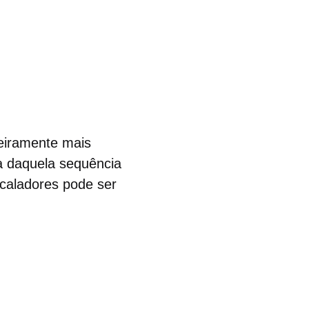
eiramente mais
a daquela sequência
scaladores pode ser