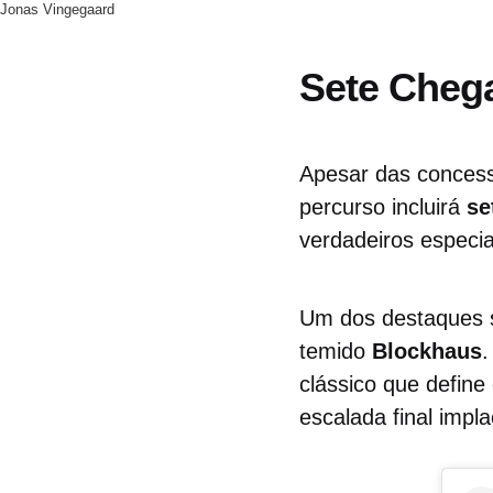
Jonas Vingegaard
Sete Chega
Apesar das conces
percurso incluirá
se
verdadeiros especi
Um dos destaques 
temido
Blockhaus
.
clássico que defin
escalada final impla