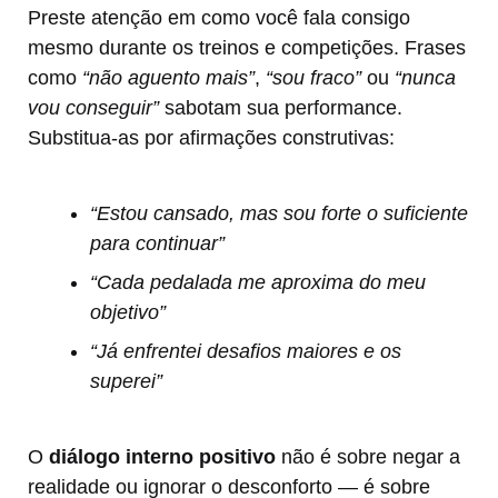
Preste atenção em como você fala consigo
mesmo durante os treinos e competições. Frases
como
“não aguento mais”
,
“sou fraco”
ou
“nunca
vou conseguir”
sabotam sua performance.
Substitua-as por afirmações construtivas:
“Estou cansado, mas sou forte o suficiente
para continuar”
“Cada pedalada me aproxima do meu
objetivo”
“Já enfrentei desafios maiores e os
superei”
O
diálogo interno positivo
não é sobre negar a
realidade ou ignorar o desconforto — é sobre