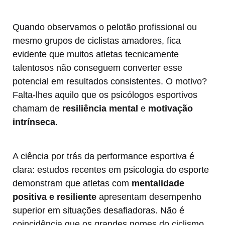
Quando observamos o pelotão profissional ou
mesmo grupos de ciclistas amadores, fica
evidente que muitos atletas tecnicamente
talentosos não conseguem converter esse
potencial em resultados consistentes. O motivo?
Falta-lhes aquilo que os psicólogos esportivos
chamam de
resiliência mental
e
motivação
intrínseca
.
A ciência por trás da performance esportiva é
clara: estudos recentes em psicologia do esporte
demonstram que atletas com
mentalidade
positiva e resiliente
apresentam desempenho
superior em situações desafiadoras. Não é
coincidência que os grandes nomes do ciclismo