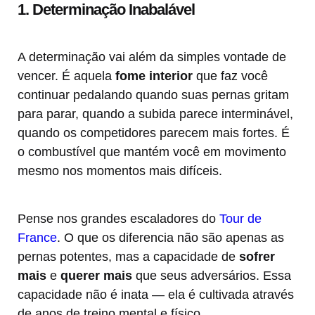
1. Determinação Inabalável
A determinação vai além da simples vontade de
vencer. É aquela
fome interior
que faz você
continuar pedalando quando suas pernas gritam
para parar, quando a subida parece interminável,
quando os competidores parecem mais fortes. É
o combustível que mantém você em movimento
mesmo nos momentos mais difíceis.
Pense nos grandes escaladores do
Tour de
France
. O que os diferencia não são apenas as
pernas potentes, mas a capacidade de
sofrer
mais
e
querer mais
que seus adversários. Essa
capacidade não é inata — ela é cultivada através
de anos de treino mental e físico.