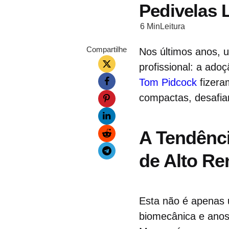
Pedivelas
6 Min
Leitura
Compartilhe
Nos últimos anos, u
profissional: a ado
Tom Pidcock
fizera
compactas, desafia
A Tendênci
de Alto R
Esta não é apenas
biomecânica e anos