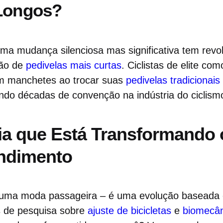
 Longos?
ma mudança silenciosa mas significativa tem revol
ção de
pedivelas mais curtas
. Ciclistas de elite co
m manchetes ao trocar suas
pedivelas tradicionais
ndo décadas de convenção na indústria do ciclism
a que Está Transformando 
endimento
 uma moda passageira – é uma evolução baseada 
 de pesquisa sobre
ajuste de bicicletas
e
biomecân