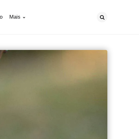
ão
Mais
Procurar