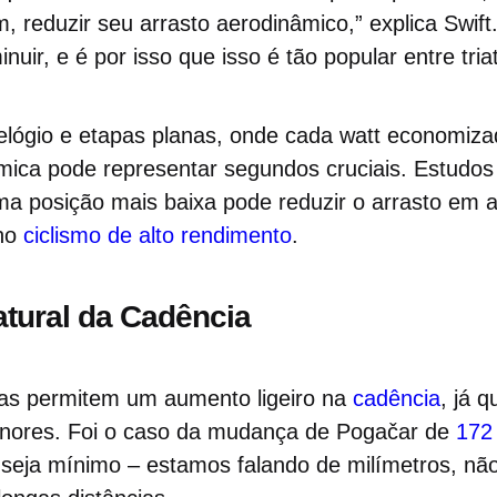
, reduzir seu arrasto aerodinâmico,” explica Swift
nuir, e é por isso que isso é tão popular entre triat
elógio e etapas planas, onde cada watt economiza
ica pode representar segundos cruciais. Estudos 
 posição mais baixa pode reduzir o arrasto em 
 no
ciclismo de alto rendimento
.
tural da Cadência
tas permitem um aumento ligeiro na
cadência
, já 
enores. Foi o caso da mudança de Pogačar de
172
eja mínimo – estamos falando de milímetros, nã