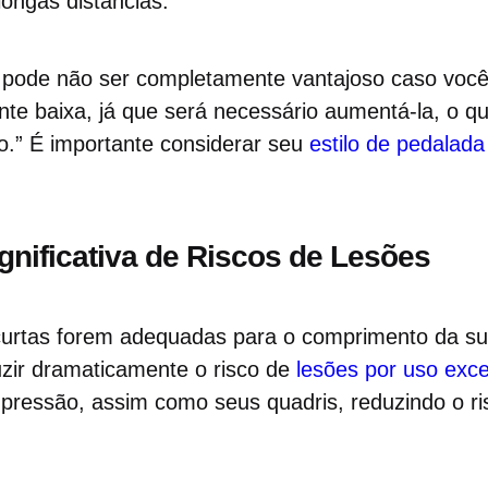
longas distâncias.
so pode não ser completamente vantajoso caso voc
nte baixa, já que será necessário aumentá-la, o q
o.” É importante considerar seu
estilo de pedalada
gnificativa de Riscos de Lesões
curtas forem adequadas para o comprimento da su
uzir dramaticamente o risco de
lesões por uso exc
pressão, assim como seus quadris, reduzindo o ri