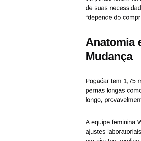
de suas necessidad
“depende do compri
Anatomia e
Mudança
Pogačar tem 1,75 m 
pernas longas com
longo, provavelmen
A equipe feminina
ajustes laboratoria