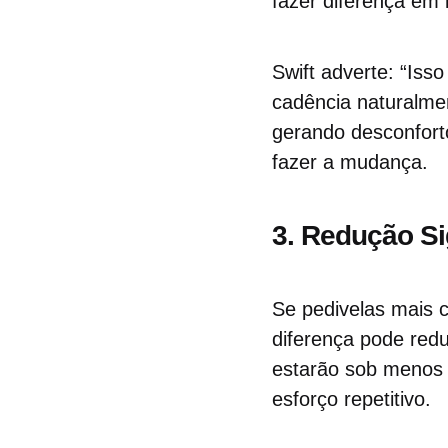
fazer diferença em 
Swift adverte: “Is
cadência naturalme
gerando desconfort
fazer a mudança.
3. Redução Si
Se pedivelas mais 
diferença pode red
estarão sob menos 
esforço repetitivo.