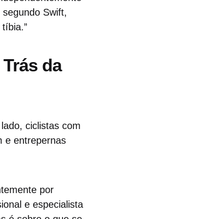
 segundo Swift,
tíbia.”
 Trás da
lado, ciclistas com
m e entrepernas
ntemente por
sional e especialista