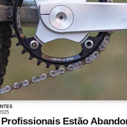
ANTES
 2025
 Profissionais Estão Aband