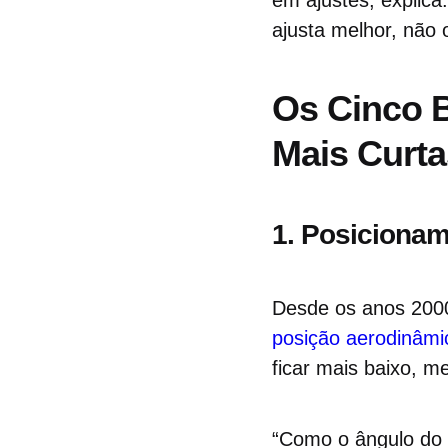
em ajustes, explica
ajusta melhor, não 
Os Cinco 
Mais Curta
1. Posiciona
Desde os anos 200
posição aerodinâmi
ficar mais baixo, m
“Como o ângulo do q