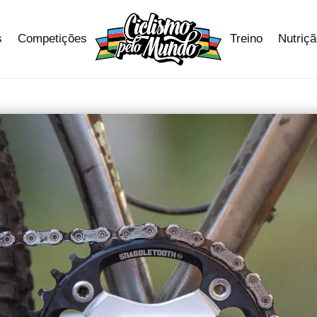
s
Competições
Treino
Nutriç