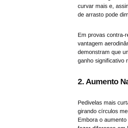
curvar mais e, assim
de arrasto pode dimi
Em provas contra-r
vantagem aerodinâm
demonstram que uma
ganho significativo
2. Aumento Na
Pedivelas mais cur
girando círculos m
Embora o aumento s