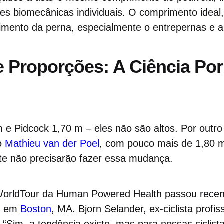
es biomecânicas individuais. O comprimento ideal,
mento da perna, especialmente o entrepernas e a 
 Proporções: A Ciência Por
e Pidcock 1,70 m – eles não são altos. Por outro 
o
Mathieu van der Poel
, com pouco mais de 1,80 
te não precisarão fazer essa mudança.
 WorldTour da Human Powered Health passou rece
is em
Boston
, MA. Bjorn Selander, ex-ciclista profis