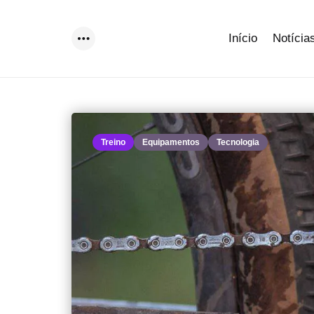
Início
Notícia
Menu
Treino
Equipamentos
Tecnologia