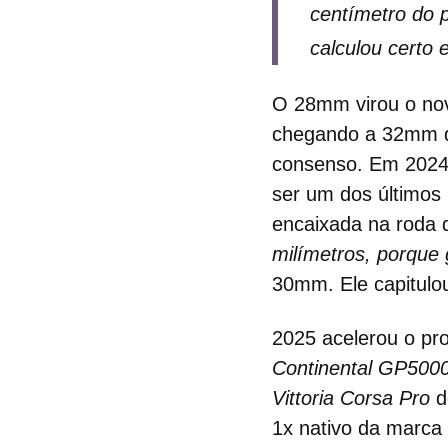
centímetro do 
calculou certo
O 28mm virou o nov
chegando a 32mm d
consenso. Em 2024,
ser um dos últimos
encaixada na roda 
milímetros, porque 
30mm. Ele capitulo
2025 acelerou o pro
Continental GP5000
Vittoria Corsa Pro
d
1x nativo da marca 