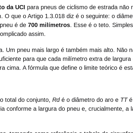
to da UCI
para pneus de ciclismo de estrada não 
O que o Artigo 1.3.018 diz é o seguinte: o diâm
 pneu é de
700 milímetros
. Esse é o teto. Simple
omplicado assim.
eta. Um pneu mais largo é também mais alto. Não
ficiente para que cada milímetro extra de largur
ra cima. A fórmula que define o limite teórico é est
o total do conjunto,
Rd
é o diâmetro do aro e
TT
é 
 conforme a largura do pneu e, crucialmente, a l