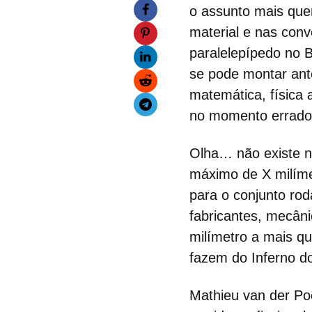
o assunto mais que
material e nas con
paralelepípedo no 
se pode montar ant
matemática, física
no momento errado
Olha… não existe n
máximo de X milímet
para o conjunto rod
fabricantes, mecâ
milímetro a mais qu
fazem do Inferno do
Mathieu van der Po