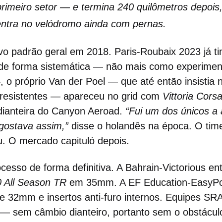
primeiro setor — e termina 240 quilômetros depoi
 entra no velódromo ainda com pernas.
o padrão geral em 2018. Paris-Roubaix 2023 já ti
e forma sistemática — não mais como experime
 o próprio Van der Poel — que até então insistia
 resistentes — apareceu no grid com
Vittoria Cors
dianteira do Canyon Aeroad.
“Fui um dos únicos a 
gostava assim,”
disse o holandês na época. O time
u. O mercado capituló depois.
cesso de forma definitiva. A Bahrain-Victorious en
 All Season TR
em 35mm. A EF Education-EasyPo
e 32mm e insertos anti-furo internos. Equipes SR
— sem câmbio dianteiro, portanto sem o obstáculo