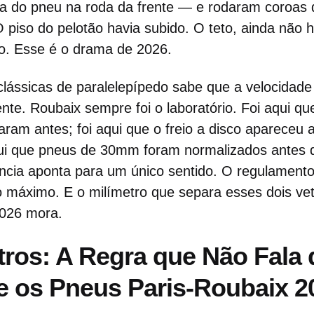
ura do pneu na roda da frente — e rodaram coroas
 piso do pelotão havia subido. O teto, ainda não 
rio. Esse é o drama de 2026.
ssicas de paralelepípedo sabe que a velocidade
ente. Roubaix sempre foi o laboratório. Foi aqui qu
ram antes; foi aqui que o freio a disco apareceu 
aqui que pneus de 30mm foram normalizados antes 
cia aponta para um único sentido. O regulamento
máximo. E o milímetro que separa esses dois vet
2026 mora.
tros: A Regra que Não Fala 
e os Pneus Paris-Roubaix 2