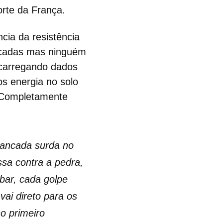
orte da França.
cia da resistência
écadas mas ninguém
 carregando dados
s energia no solo
? Completamente
pancada surda no
ssa contra a pedra,
bar, cada golpe
ai direto para os
o primeiro