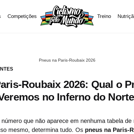
s
Competições
Treino
Nutriç
Pneus na Paris-Roubaix 2026
ANTES
aris-Roubaix 2026: Qual o P
Veremos no Inferno do Nort
m número que não aparece em nenhuma tabela de 
isso mesmo, determina tudo. Os
pneus na Paris-