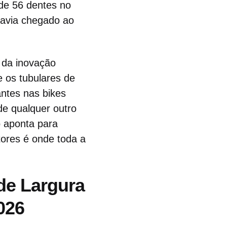
 de 56 dentes no
havia chegado ao
 da inovação
e os tubulares de
antes nas bikes
de qualquer outro
 aponta para
ores é onde toda a
de Largura
026