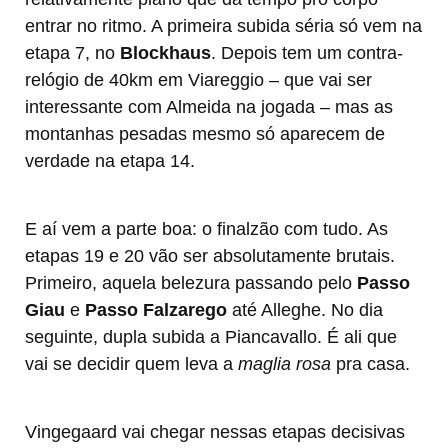
entrar no ritmo. A primeira subida séria só vem na
etapa 7, no
Blockhaus
. Depois tem um contra-
relógio de 40km em Viareggio – que vai ser
interessante com Almeida na jogada – mas as
montanhas pesadas mesmo só aparecem de
verdade na etapa 14.
E aí vem a parte boa: o finalzão com tudo. As
etapas 19 e 20 vão ser absolutamente brutais.
Primeiro, aquela belezura passando pelo
Passo
Giau
e
Passo Falzarego
até Alleghe. No dia
seguinte, dupla subida a Piancavallo. É ali que
vai se decidir quem leva a
maglia rosa
pra casa.
Vingegaard vai chegar nessas etapas decisivas