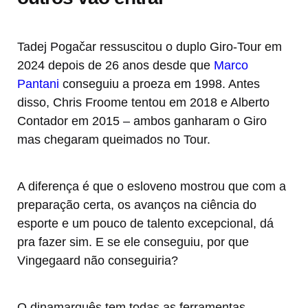
Tadej Pogačar ressuscitou o duplo Giro-Tour em
2024 depois de 26 anos desde que
Marco
Pantani
conseguiu a proeza em 1998. Antes
disso, Chris Froome tentou em 2018 e Alberto
Contador em 2015 – ambos ganharam o Giro
mas chegaram queimados no Tour.
A diferença é que o esloveno mostrou que com a
preparação certa, os avanços na ciência do
esporte e um pouco de talento excepcional, dá
pra fazer sim. E se ele conseguiu, por que
Vingegaard não conseguiria?
O dinamarquês tem todas as ferramentas