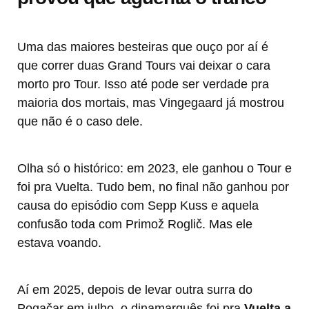
Uma das maiores besteiras que ouço por aí é
que correr duas Grand Tours vai deixar o cara
morto pro Tour. Isso até pode ser verdade pra
maioria dos mortais, mas Vingegaard já mostrou
que não é o caso dele.
Olha só o histórico: em 2023, ele ganhou o Tour e
foi pra Vuelta. Tudo bem, no final não ganhou por
causa do episódio com Sepp Kuss e aquela
confusão toda com Primož Roglič. Mas ele
estava voando.
Aí em 2025, depois de levar outra surra do
Pogačar em julho, o dinamarquês foi pra
Vuelta a