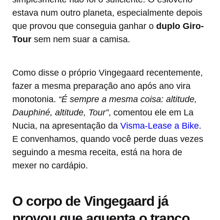
estava num outro planeta, especialmente depois
que provou que conseguia ganhar o
duplo Giro-
Tour
sem nem suar a camisa.
Como disse o próprio Vingegaard recentemente,
fazer a mesma preparação ano após ano vira
monotonia.
“É sempre a mesma coisa: altitude,
Dauphiné, altitude, Tour”
, comentou ele em La
Nucia, na apresentação da
Visma-Lease a Bike
.
E convenhamos, quando você perde duas vezes
seguindo a mesma receita, está na hora de
mexer no cardápio.
O corpo de Vingegaard já
provou que aguenta o tranco