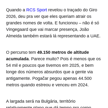
Quando a
RCS Sport
revelou o traçado do Giro
2026, deu pra ver que eles queriam atrair os
grandes nomes de volta. E funcionou – não é só
Vingegaard que vai marcar presença, João
Almeida também estará lá representando a UAE.
O percurso tem
49.150 metros de altitude
acumulada
. Parece muito? Pois é menos que os
54 mil e poucos que tivemos em 2025, e bem
longe dos números absurdos que a gente via
antigamente. Pogačar pegou apenas 44.500
metros quando estreou e venceu em 2024.
A largada será na Bulgária, território
relativamente plano que dá tempo pro corpo