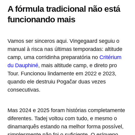
A fórmula tradicional não está
funcionando mais
Vamos ser sinceros aqui. Vingegaard seguiu o
manual à risca nas últimas temporadas: altitude
camp, uma corridinha preparatória no
Critérium
du Dauphiné
, mais altitude camp, e direto pro
Tour. Funcionou lindamente em 2022 e 2023,
quando ele destruiu Pogačar duas vezes
consecutivas.
Mas 2024 e 2025 foram histórias completamente
diferentes. Tadej voltou com tudo, e mesmo o
dinamarquês estando na melhor forma possível,
simplesmente não foi o suficiente. O esloveno