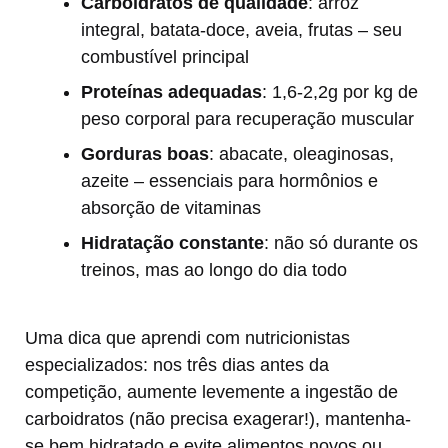
Carboidratos de qualidade
: arroz
integral, batata-doce, aveia, frutas – seu
combustível principal
Proteínas adequadas
: 1,6-2,2g por kg de
peso corporal para recuperação muscular
Gorduras boas
: abacate, oleaginosas,
azeite – essenciais para hormônios e
absorção de vitaminas
Hidratação constante
: não só durante os
treinos, mas ao longo do dia todo
Uma dica que aprendi com nutricionistas
especializados: nos três dias antes da
competição, aumente levemente a ingestão de
carboidratos (não precisa exagerar!), mantenha-
se bem hidratado e evite alimentos novos ou