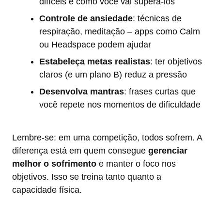
difíceis e como você vai superá-los
Controle de ansiedade
: técnicas de
respiração, meditação – apps como Calm
ou Headspace podem ajudar
Estabeleça metas realistas
: ter objetivos
claros (e um plano B) reduz a pressão
Desenvolva mantras
: frases curtas que
você repete nos momentos de dificuldade
Lembre-se: em uma competição, todos sofrem. A
diferença está em quem consegue
gerenciar
melhor o sofrimento
e manter o foco nos
objetivos. Isso se treina tanto quanto a
capacidade física.