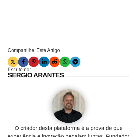
Compartilhe
Este Artigo
Escrito por
SERGIO ARANTES
O criador desta plataforma é a prova de que
experiência e inovação pedalam juntas. Fundador