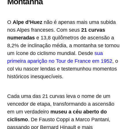
Montanha
O
Alpe d’Huez
não é apenas mais uma subida
nos Alpes franceses. Com seus
21 curvas
numeradas
e 13,8 quilômetros de ascensão a
8,2% de inclinação média, a montanha se tornou
um ícone do ciclismo mundial. Desde
sua
primeira aparição no Tour de France em 1952
, o
col viu nascer lendas e testemunhou momentos
históricos inesquecíveis.
Cada uma das 21 curvas leva o nome de um
vencedor de etapa, transformando a ascensão
em um verdadeiro
museu a céu aberto do
ciclismo
. De Fausto Coppi a Marco Pantani,
passando por Bernard Hinault e mais