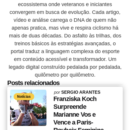
ecossistema onde veteranos e iniciantes
convergem em busca de evolução. Cada artigo,
vídeo e análise carrega o DNA de quem não
apenas pratica, mas vive e respira ciclismo há
mais de duas décadas. Do asfalto às trilhas, dos
treinos básicos às estratégias avançadas, o
portal traduz a linguagem complexa do esporte
em conteúdo acessível e transformador. Um
legado digital construído pedalada por pedalada,
quilômetro por quilômetro.
Posts relacionados
Posted
por
SERGIO ARANTES
Notícias
by
Franziska Koch
Surpreende
Marianne Vos e
Vence a Paris-