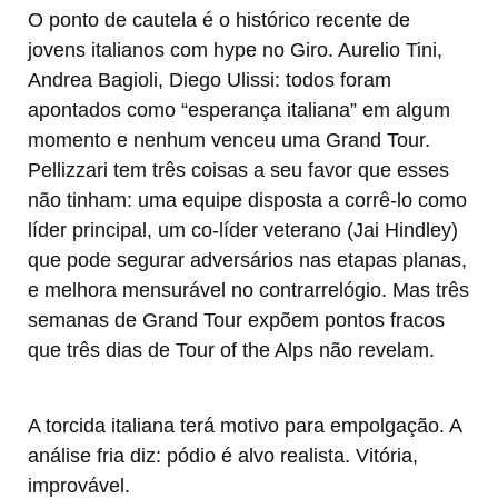
O ponto de cautela é o histórico recente de
jovens italianos com hype no Giro. Aurelio Tini,
Andrea Bagioli, Diego Ulissi: todos foram
apontados como “esperança italiana” em algum
momento e nenhum venceu uma Grand Tour.
Pellizzari tem três coisas a seu favor que esses
não tinham: uma equipe disposta a corrê-lo como
líder principal, um co-líder veterano (Jai Hindley)
que pode segurar adversários nas etapas planas,
e melhora mensurável no contrarrelógio. Mas três
semanas de Grand Tour expõem pontos fracos
que três dias de Tour of the Alps não revelam.
A torcida italiana terá motivo para empolgação. A
análise fria diz: pódio é alvo realista. Vitória,
improvável.