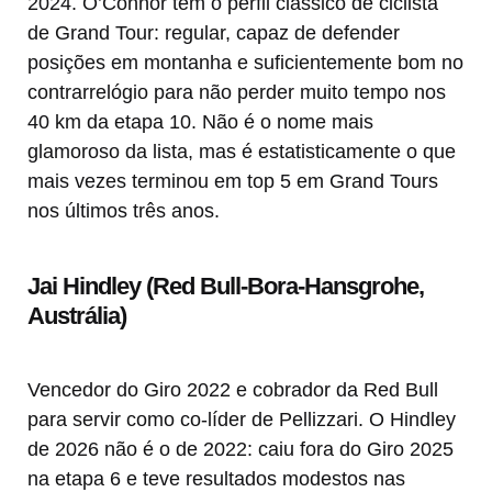
2024. O’Connor tem o perfil clássico de ciclista
de Grand Tour: regular, capaz de defender
posições em montanha e suficientemente bom no
contrarrelógio para não perder muito tempo nos
40 km da etapa 10. Não é o nome mais
glamoroso da lista, mas é estatisticamente o que
mais vezes terminou em top 5 em Grand Tours
nos últimos três anos.
Jai Hindley (Red Bull-Bora-Hansgrohe,
Austrália)
Vencedor do Giro 2022 e cobrador da Red Bull
para servir como co-líder de Pellizzari. O Hindley
de 2026 não é o de 2022: caiu fora do Giro 2025
na etapa 6 e teve resultados modestos nas