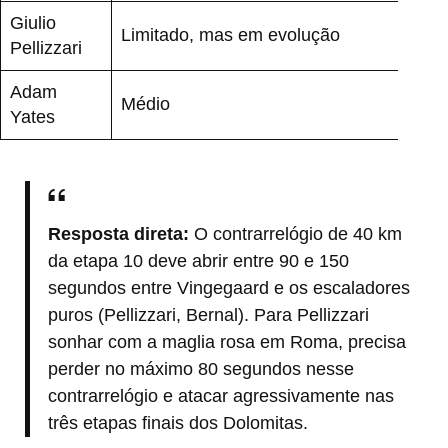
Giulio
Limitado, mas em evolução
Alto
Pellizzari
Adam
Médio
Méd
Yates
Resposta direta:
O contrarrelógio de 40 km
da etapa 10 deve abrir entre 90 e 150
segundos entre Vingegaard e os escaladores
puros (Pellizzari, Bernal). Para Pellizzari
sonhar com a maglia rosa em Roma, precisa
perder no máximo 80 segundos nesse
contrarrelógio e atacar agressivamente nas
três etapas finais dos Dolomitas.