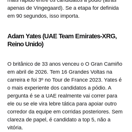
mais rápido entre os candidatos a pódio (atrás
apenas de Vingegaard). Se a etapa for definida
em 90 segundos, isso importa.
Adam Yates (UAE Team Emirates-XRG,
Reino Unido)
O britânico de 33 anos venceu o O Gran Camiño
em abril de 2026. Tem 16 Grandes Voltas na
carreira e foi 3º no Tour de France 2023. Yates é
o mais experiente dos candidatos a pódio. A
pergunta é se a UAE realmente vai correr para
ele ou se ele vira lebre tática para apoiar outro
corredor da equipe em corridas posteriores. Sem
clareza de papel, é candidato a top 5, não a
vitória.