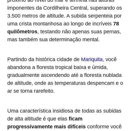
próximo ao nível do mar e termina nas alturas
imponentes da Cordilheira Central, superando os
3.500 metros de altitude. A subida serpenteia por
uma crista montanhosa ao longo de incríveis
78
quilômetros
, testando não apenas suas pernas,
mas também sua determinação mental.
Partindo da histórica cidade de
Mariquita
, você
abandona a floresta tropical baixa e úmida,
gradualmente ascendendo até a floresta nublada
de altitude, onde as temperaturas despencam e o
ar se torna rarefeito.
Uma característica insidiosa de todas as subidas
de alta altitude é que elas
ficam
progressivamente mais difíceis
conforme você