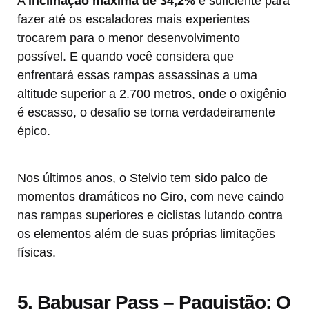
A
inclinação máxima de 34,2%
é suficiente para
fazer até os escaladores mais experientes
trocarem para o menor desenvolvimento
possível. E quando você considera que
enfrentará essas rampas assassinas a uma
altitude superior a 2.700 metros, onde o oxigênio
é escasso, o desafio se torna verdadeiramente
épico.
Nos últimos anos, o Stelvio tem sido palco de
momentos dramáticos no Giro, com neve caindo
nas rampas superiores e ciclistas lutando contra
os elementos além de suas próprias limitações
físicas.
5. Babusar Pass – Paquistão: O