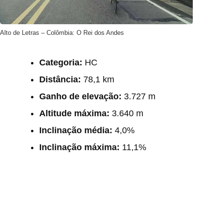
Alto de Letras – Colômbia: O Rei dos Andes
Categoria:
HC
Distância:
78,1 km
Ganho de elevação:
3.727 m
Altitude máxima:
3.640 m
Inclinação média:
4,0%
Inclinação máxima:
11,1%