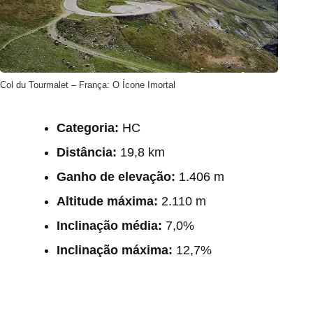
Col du Tourmalet – França: O Ícone Imortal
Categoria:
HC
Distância:
19,8 km
Ganho de elevação:
1.406 m
Altitude máxima:
2.110 m
Inclinação média:
7,0%
Inclinação máxima:
12,7%