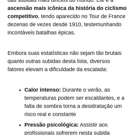
das subidas mais difíceis do mundo. Ele é a
ascensão mais icônica da história do ciclismo
competitivo
, tendo aparecido no Tour de France
dezenas de vezes desde 1910, testemunhando
incontáveis batalhas épicas.
Embora suas estatísticas não sejam tão brutais
quanto outras subidas desta lista, diversos
fatores elevam a dificuldade da escalada:
Calor intenso:
Durante o verão, as
temperaturas podem ser escaldantes, e a
falta de sombra torna a desidratação um
risco real e constante
Pressão psicológica:
Assistir aos
profissionais sofrerem nesta subida