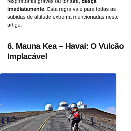
respiratórias graves ou tontura,
desça
imediatamente
. Esta regra vale para todas as
subidas de altitude extrema mencionadas neste
artigo.
6. Mauna Kea – Havaí: O Vulcão
Implacável