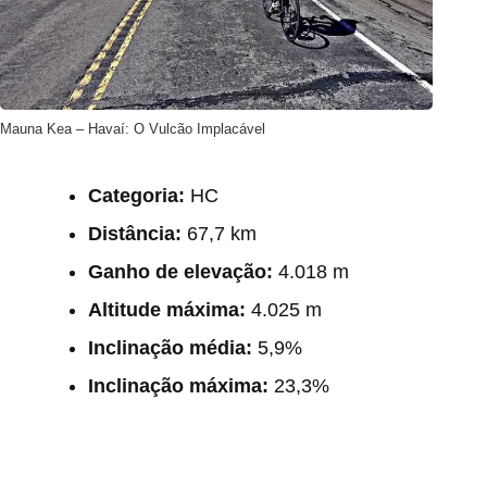
Mauna Kea – Havaí: O Vulcão Implacável
Categoria:
HC
Distância:
67,7 km
Ganho de elevação:
4.018 m
Altitude máxima:
4.025 m
Inclinação média:
5,9%
Inclinação máxima:
23,3%