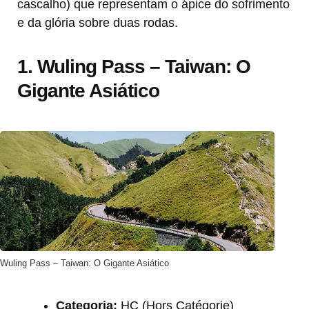
cascalho) que representam o ápice do sofrimento
e da glória sobre duas rodas.
1. Wuling Pass – Taiwan: O
Gigante Asiático
Wuling Pass – Taiwan: O Gigante Asiático
Categoria:
HC (Hors Catégorie)