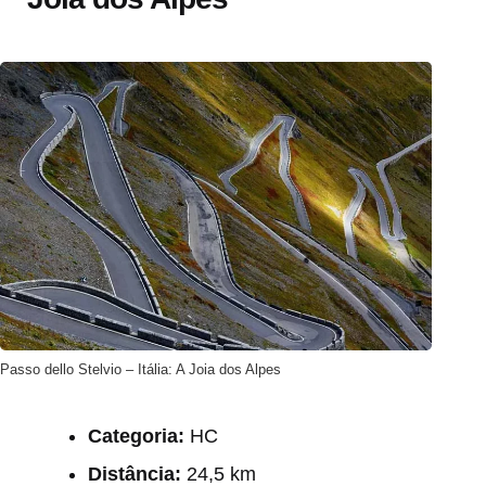
Passo dello Stelvio – Itália: A Joia dos Alpes
Categoria:
HC
Distância:
24,5 km