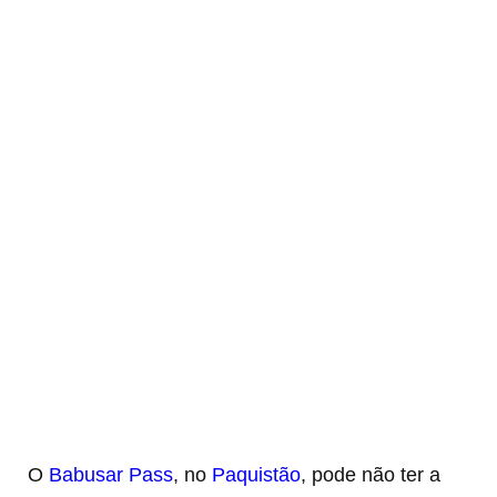
O
Babusar Pass
, no
Paquistão
, pode não ter a