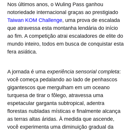
Nos últimos anos, o Wuling Pass ganhou
notoriedade internacional graças ao prestigiado
Taiwan KOM Challenge
, uma prova de escalada
que atravessa esta montanha lendária do início
ao fim. A competição atrai escaladores de elite do
mundo inteiro, todos em busca de conquistar esta
fera asiática.
A jornada é uma
experiência sensorial completa
:
você começa pedalando ao lado de penhascos
gigantescos que mergulham em um oceano
turquesa de tirar o fôlego, atravessa uma
espetacular garganta subtropical, adentra
florestas nubladas místicas e finalmente alcança
as terras altas áridas. À medida que ascende,
você experimenta uma diminuição gradual da