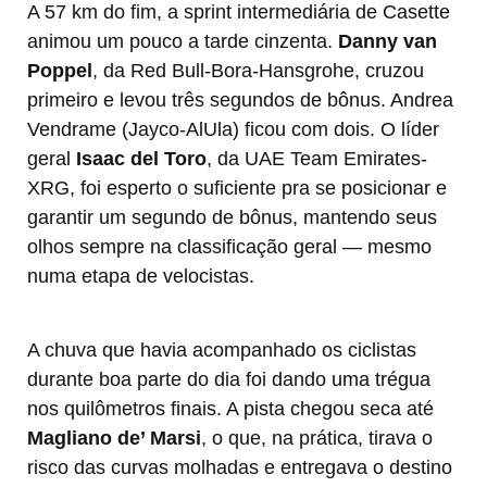
A 57 km do fim, a sprint intermediária de Casette
animou um pouco a tarde cinzenta.
Danny van
Poppel
, da Red Bull-Bora-Hansgrohe, cruzou
primeiro e levou três segundos de bônus. Andrea
Vendrame (Jayco-AlUla) ficou com dois. O líder
geral
Isaac del Toro
, da UAE Team Emirates-
XRG, foi esperto o suficiente pra se posicionar e
garantir um segundo de bônus, mantendo seus
olhos sempre na classificação geral — mesmo
numa etapa de velocistas.
A chuva que havia acompanhado os ciclistas
durante boa parte do dia foi dando uma trégua
nos quilômetros finais. A pista chegou seca até
Magliano de’ Marsi
, o que, na prática, tirava o
risco das curvas molhadas e entregava o destino