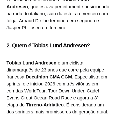
Andresen
, que estava perfeitamente posicionado
na roda do italiano, saiu da esteira e venceu com
folga. Arnaud De Lie terminou em segundo e
Jasper Philipsen em terceiro.
2. Quem é Tobias Lund Andresen?
Tobias Lund Andresen
é um ciclista
dinamarquês de 23 anos que corre pela equipe
francesa
Decathlon CMA CGM
. Especialista em
sprints, ele iniciou 2026 com três vitórias em
corridas WorldTour: Tour Down Under, Cadel
Evans Great Ocean Road Race e agora a 3ª
etapa do
Tirreno-Adriático
. É considerado um
dos sprinters mais promissores da geração atual.