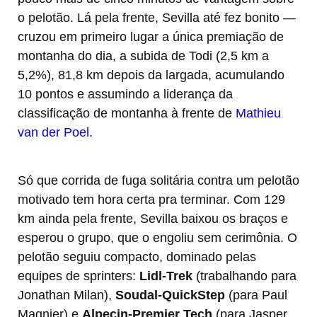
o pelotão. Lá pela frente, Sevilla até fez bonito —
cruzou em primeiro lugar a única premiação de
montanha do dia, a subida de Todi (2,5 km a
5,2%), 81,8 km depois da largada, acumulando
10 pontos e assumindo a liderança da
classificação de montanha à frente de
Mathieu
van der Poel
.
Só que corrida de fuga solitária contra um pelotão
motivado tem hora certa pra terminar. Com 129
km ainda pela frente, Sevilla baixou os braços e
esperou o grupo, que o engoliu sem cerimônia. O
pelotão seguiu compacto, dominado pelas
equipes de sprinters:
Lidl-Trek
(trabalhando para
Jonathan Milan),
Soudal-QuickStep
(para Paul
Magnier) e
Alpecin-Premier Tech
(para Jasper