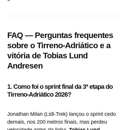
FAQ — Perguntas frequentes
sobre o Tirreno-Adriático e a
vitória de Tobias Lund
Andresen
1. Como foi o sprint final da 3ª etapa do
Tirreno-Adriático 2026?
Jonathan Milan (Lidl-Trek) lançou o sprint cedo
demais, nos 200 metros finais, mas perdeu
velocidade antes da linha.
Tobias Lund