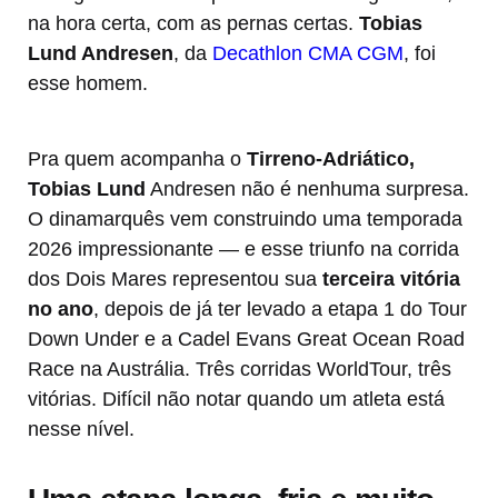
na hora certa, com as pernas certas.
Tobias
Lund Andresen
, da
Decathlon CMA CGM
, foi
esse homem.
Pra quem acompanha o
Tirreno-Adriático,
Tobias Lund
Andresen não é nenhuma surpresa.
O dinamarquês vem construindo uma temporada
2026 impressionante — e esse triunfo na corrida
dos Dois Mares representou sua
terceira vitória
no ano
, depois de já ter levado a etapa 1 do Tour
Down Under e a Cadel Evans Great Ocean Road
Race na Austrália. Três corridas WorldTour, três
vitórias. Difícil não notar quando um atleta está
nesse nível.