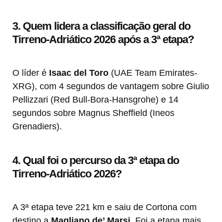
3. Quem lidera a classificação geral do
Tirreno-Adriático 2026 após a 3ª etapa?
O líder é
Isaac del Toro
(UAE Team Emirates-
XRG), com 4 segundos de vantagem sobre Giulio
Pellizzari (Red Bull-Bora-Hansgrohe) e 14
segundos sobre Magnus Sheffield (Ineos
Grenadiers).
4. Qual foi o percurso da 3ª etapa do
Tirreno-Adriático 2026?
A 3ª etapa teve 221 km e saiu de Cortona com
destino a
Magliano de’ Marsi
. Foi a etapa mais