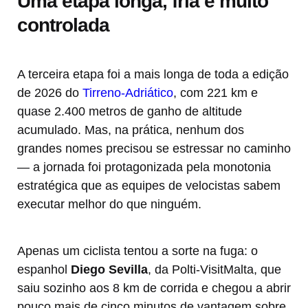
Uma etapa longa, fria e muito
controlada
A terceira etapa foi a mais longa de toda a edição
de 2026 do
Tirreno-Adriático
, com 221 km e
quase 2.400 metros de ganho de altitude
acumulado. Mas, na prática, nenhum dos
grandes nomes precisou se estressar no caminho
— a jornada foi protagonizada pela monotonia
estratégica que as equipes de velocistas sabem
executar melhor do que ninguém.
Apenas um ciclista tentou a sorte na fuga: o
espanhol
Diego Sevilla
, da Polti-VisitMalta, que
saiu sozinho aos 8 km de corrida e chegou a abrir
pouco mais de cinco minutos de vantagem sobre