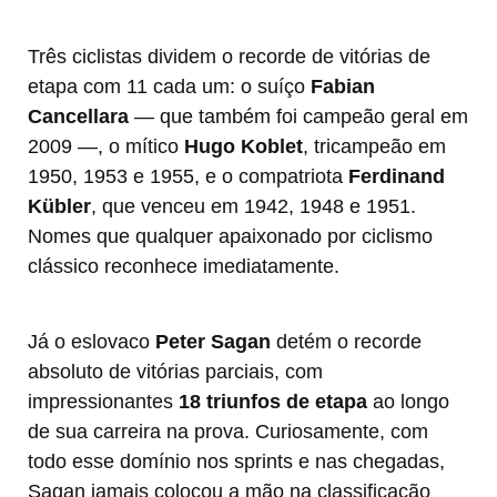
Três ciclistas dividem o recorde de vitórias de
etapa com 11 cada um: o suíço
Fabian
Cancellara
— que também foi campeão geral em
2009 —, o mítico
Hugo Koblet
, tricampeão em
1950, 1953 e 1955, e o compatriota
Ferdinand
Kübler
, que venceu em 1942, 1948 e 1951.
Nomes que qualquer apaixonado por ciclismo
clássico reconhece imediatamente.
Já o eslovaco
Peter Sagan
detém o recorde
absoluto de vitórias parciais, com
impressionantes
18 triunfos de etapa
ao longo
de sua carreira na prova. Curiosamente, com
todo esse domínio nos sprints e nas chegadas,
Sagan jamais colocou a mão na classificação