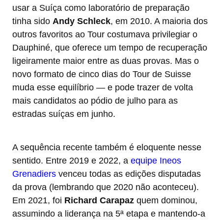
usar a Suíça como laboratório de preparação
tinha sido
Andy Schleck
, em 2010. A maioria dos
outros favoritos ao Tour costumava privilegiar o
Dauphiné, que oferece um tempo de recuperação
ligeiramente maior entre as duas provas. Mas o
novo formato de cinco dias do Tour de Suisse
muda esse equilíbrio — e pode trazer de volta
mais candidatos ao pódio de julho para as
estradas suíças em junho.
A sequência recente também é eloquente nesse
sentido. Entre 2019 e 2022, a
equipe Ineos
Grenadiers
venceu todas as edições disputadas
da prova (lembrando que 2020 não aconteceu).
Em 2021, foi
Richard Carapaz
quem dominou,
assumindo a liderança na 5ª etapa e mantendo-a