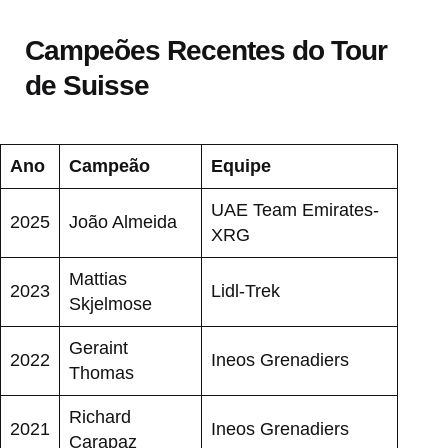
Campeões Recentes do Tour
de Suisse
Ano
Campeão
Equipe
UAE Team Emirates-
2025
João Almeida
XRG
Mattias
2023
Lidl-Trek
Skjelmose
Geraint
2022
Ineos Grenadiers
Thomas
Richard
2021
Ineos Grenadiers
Carapaz