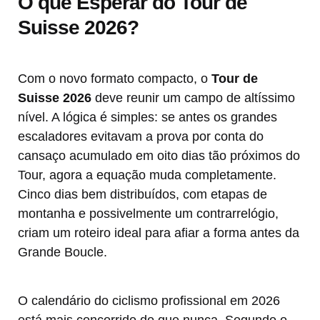
O que Esperar do Tour de
Suisse 2026?
Com o novo formato compacto, o
Tour de
Suisse 2026
deve reunir um campo de altíssimo
nível. A lógica é simples: se antes os grandes
escaladores evitavam a prova por conta do
cansaço acumulado em oito dias tão próximos do
Tour, agora a equação muda completamente.
Cinco dias bem distribuídos, com etapas de
montanha e possivelmente um contrarrelógio,
criam um roteiro ideal para afiar a forma antes da
Grande Boucle.
O calendário do ciclismo profissional em 2026
está mais concorrido do que nunca. Segundo o