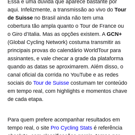
Essa é uma dúvida que aparece bastante por
aqui. Infelizmente, a transmissão ao vivo do
Tour
de Suisse
no Brasil ainda não tem uma
cobertura tão ampla quanto o Tour de France ou
o Giro d’Italia. Mas as opções existem. A
GCN+
(Global Cycling Network) costuma transmitir as
principais provas do calendário WorldTour para
assinantes, e vale checar a grade da plataforma
quando as datas se aproximarem. Além disso, o
canal oficial da corrida no YouTube e as redes
sociais do
Tour de Suisse
costumam ter conteúdo
em tempo real, com highlights e momentos chave
de cada etapa.
Para quem prefere acompanhar resultados em
tempo real, o site
Pro Cycling Stats
é referência