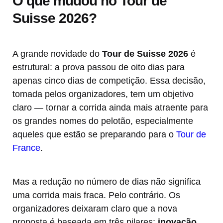
O que mudou no Tour de
Suisse 2026?
A grande novidade do
Tour de Suisse 2026
é
estrutural: a prova passou de oito dias para
apenas cinco dias de competição. Essa decisão,
tomada pelos organizadores, tem um objetivo
claro — tornar a corrida ainda mais atraente para
os grandes nomes do pelotão, especialmente
aqueles que estão se preparando para o
Tour de
France
.
Mas a redução no número de dias não significa
uma corrida mais fraca. Pelo contrário. Os
organizadores deixaram claro que a nova
proposta é baseada em três pilares:
inovação,