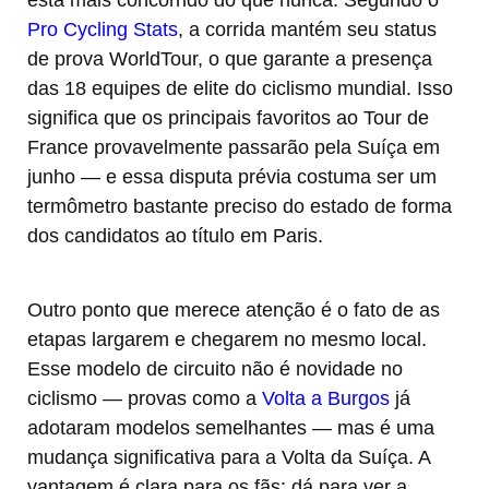
Pro Cycling Stats
, a corrida mantém seu status
de prova WorldTour, o que garante a presença
das 18 equipes de elite do ciclismo mundial. Isso
significa que os principais favoritos ao Tour de
France provavelmente passarão pela Suíça em
junho — e essa disputa prévia costuma ser um
termômetro bastante preciso do estado de forma
dos candidatos ao título em Paris.
Outro ponto que merece atenção é o fato de as
etapas largarem e chegarem no mesmo local.
Esse modelo de circuito não é novidade no
ciclismo — provas como a
Volta a Burgos
já
adotaram modelos semelhantes — mas é uma
mudança significativa para a Volta da Suíça. A
vantagem é clara para os fãs: dá para ver a