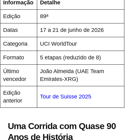
Informação
Detalhe
Edição
89ª
Datas
17 a 21 de junho de 2026
Categoria
UCI WorldTour
Formato
5 etapas (reduzido de 8)
Último
João Almeida (UAE Team
vencedor
Emirates-XRG)
Edição
Tour de Suisse 2025
anterior
Uma Corrida com Quase 90
Anos de História