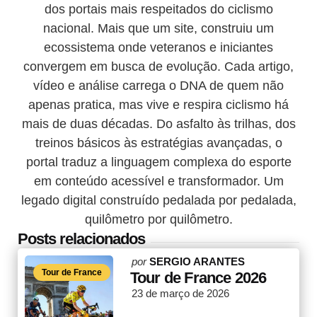
dos portais mais respeitados do ciclismo
nacional. Mais que um site, construiu um
ecossistema onde veteranos e iniciantes
convergem em busca de evolução. Cada artigo,
vídeo e análise carrega o DNA de quem não
apenas pratica, mas vive e respira ciclismo há
mais de duas décadas. Do asfalto às trilhas, dos
treinos básicos às estratégias avançadas, o
portal traduz a linguagem complexa do esporte
em conteúdo acessível e transformador. Um
legado digital construído pedalada por pedalada,
quilômetro por quilômetro.
Posts relacionados
Posted
por
SERGIO ARANTES
Tour de France
by
Tour de France 2026
23 de março de 2026