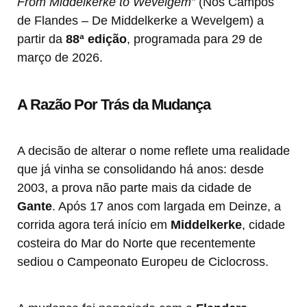
From Middelkerke to Wevelgem”
(Nos Campos
de Flandes – De Middelkerke a Wevelgem) a
partir da
88ª edição
, programada para 29 de
março de 2026.
A Razão Por Trás da Mudança
A decisão de alterar o nome reflete uma realidade
que já vinha se consolidando há anos: desde
2003, a prova não parte mais da cidade de
Gante
. Após 17 anos com largada em Deinze, a
corrida agora terá início em
Middelkerke
, cidade
costeira do Mar do Norte que recentemente
sediou o Campeonato Europeu de Ciclocross.