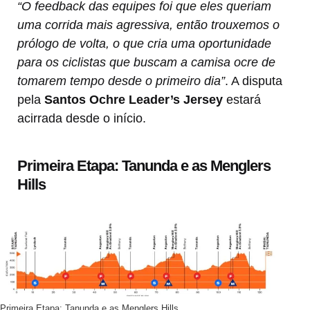
“O feedback das equipes foi que eles queriam
uma corrida mais agressiva, então trouxemos o
prólogo de volta, o que cria uma oportunidade
para os ciclistas que buscam a camisa ocre de
tomarem tempo desde o primeiro dia”
. A disputa
pela
Santos Ochre Leader’s Jersey
estará
acirrada desde o início.
Primeira Etapa: Tanunda e as Menglers
Hills
Primeira Etapa: Tanunda e as Menglers Hills