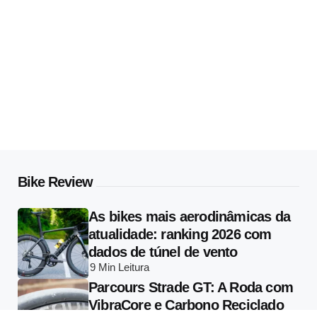
Bike Review
As bikes mais aerodinâmicas da
atualidade: ranking 2026 com
dados de túnel de vento
9 Min
Leitura
Parcours Strade GT: A Roda com
VibraCore e Carbono Reciclado