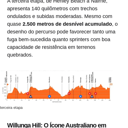
A terceira etapa, de Henley Beach a Nairne,
apresenta 140 quilômetros com trechos
ondulados e subidas moderadas. Mesmo com
quase
2.500 metros de desnível acumulado
, o
desenho do percurso pode favorecer tanto uma
fuga bem-sucedida quanto sprinters com boa
capacidade de resistência em terrenos
quebrados.
terceira etapa
Willunga Hill: O Ícone Australiano em