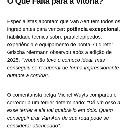
O Que Falta para a Vitória?
Especialistas apontam que Van Aert tem todos os
ingredientes para vencer:
potência excepcional
,
habilidade técnica sobre paralelepípedos,
experiência e equipamento de ponta. O diretor
Grischa Niermann observou após a edição de
2025:
“Wout não teve o começo ideal, mas
conseguiu se recuperar de forma impressionante
durante a corrida”
.
O comentarista belga Michel Wuyts comparou o
corredor a um terrier determinado:
“Dê um osso a
esse terrier e ele vai quebrá-lo em dois. Quem
conseguir tirar Van Aert de sua roda pode se
considerar abençoado”
.