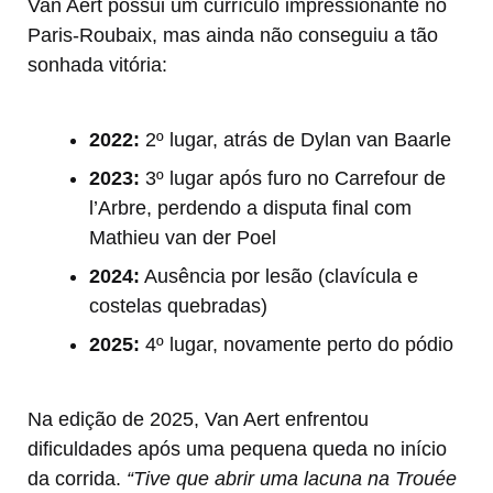
Van Aert possui um currículo impressionante no
Paris-Roubaix, mas ainda não conseguiu a tão
sonhada vitória:
2022:
2º lugar, atrás de Dylan van Baarle
2023:
3º lugar após furo no Carrefour de
l’Arbre, perdendo a disputa final com
Mathieu van der Poel
2024:
Ausência por lesão (clavícula e
costelas quebradas)
2025:
4º lugar, novamente perto do pódio
Na edição de 2025, Van Aert enfrentou
dificuldades após uma pequena queda no início
da corrida.
“Tive que abrir uma lacuna na Trouée