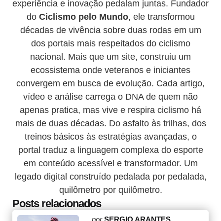
experiência e inovação pedalam juntas. Fundador
do
Ciclismo pelo Mundo
, ele transformou
décadas de vivência sobre duas rodas em um
dos portais mais respeitados do ciclismo
nacional. Mais que um site, construiu um
ecossistema onde veteranos e iniciantes
convergem em busca de evolução. Cada artigo,
vídeo e análise carrega o DNA de quem não
apenas pratica, mas vive e respira ciclismo há
mais de duas décadas. Do asfalto às trilhas, dos
treinos básicos às estratégias avançadas, o
portal traduz a linguagem complexa do esporte
em conteúdo acessível e transformador. Um
legado digital construído pedalada por pedalada,
quilômetro por quilômetro.
Posts relacionados
Posted
por
SERGIO ARANTES