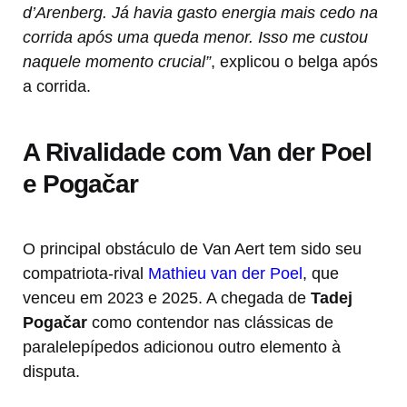
d’Arenberg. Já havia gasto energia mais cedo na
corrida após uma queda menor. Isso me custou
naquele momento crucial”
, explicou o belga após
a corrida.
A Rivalidade com Van der Poel
e Pogačar
O principal obstáculo de Van Aert tem sido seu
compatriota-rival
Mathieu van der Poel
, que
venceu em 2023 e 2025. A chegada de
Tadej
Pogačar
como contendor nas clássicas de
paralelepípedos adicionou outro elemento à
disputa.