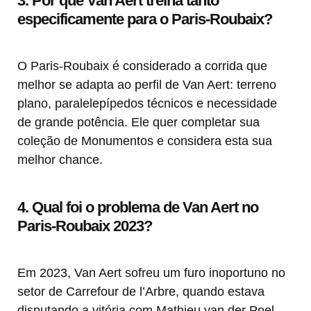
3. Por que Van Aert treina tanto
especificamente para o Paris-Roubaix?
O Paris-Roubaix é considerado a corrida que
melhor se adapta ao perfil de Van Aert: terreno
plano, paralelepípedos técnicos e necessidade
de grande potência. Ele quer completar sua
coleção de Monumentos e considera esta sua
melhor chance.
4. Qual foi o problema de Van Aert no
Paris-Roubaix 2023?
Em 2023, Van Aert sofreu um furo inoportuno no
setor de Carrefour de l’Arbre, quando estava
disputando a vitória com Mathieu van der Poel.