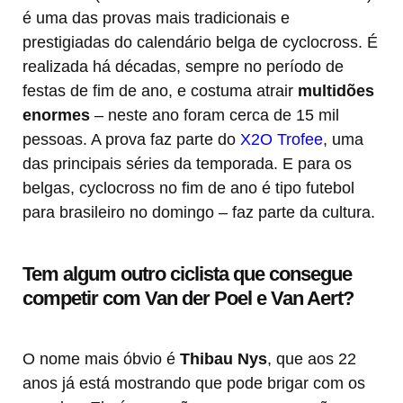
é uma das provas mais tradicionais e
prestigiadas do calendário belga de cyclocross. É
realizada há décadas, sempre no período de
festas de fim de ano, e costuma atrair
multidões
enormes
– neste ano foram cerca de 15 mil
pessoas. A prova faz parte do
X2O Trofee
, uma
das principais séries da temporada. E para os
belgas, cyclocross no fim de ano é tipo futebol
para brasileiro no domingo – faz parte da cultura.
Tem algum outro ciclista que consegue
competir com Van der Poel e Van Aert?
O nome mais óbvio é
Thibau Nys
, que aos 22
anos já está mostrando que pode brigar com os