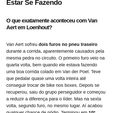
Estar Se Fazendo
O que exatamente aconteceu com Van
Aert em Loenhout?
Van Aert sofreu
dois furos no pneu traseiro
durante a corrida, aparentemente causados pela
mesma pedra no circuito. O primeiro furo veio na
quarta volta, bem quando ele estava fazendo
uma boa corrida colado em Van der Poel. Teve
que pedalar quase uma volta inteira até
conseguir trocar de bike nos boxes. Depois se
recuperou, saiu do grupo perseguidor e começou
a reduzir a diferença para o líder. Mas na sexta
volta, segundo furo, no mesmo lugar. Aí acabou
qualquer chance de pódio. Terminou em
10º,