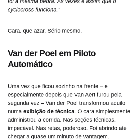
foi a mesma pedra. Às vezes é assim que o
cyclocross funciona.”
Cara, que azar. Sério mesmo.
Van der Poel em Piloto
Automático
Uma vez que ficou sozinho na frente – e
especialmente depois que Van Aert furou pela
segunda vez – Van der Poel transformou aquilo
numa
exibição de técnica
. O cara simplesmente
administrou a corrida. Nas seções técnicas,
impecável. Nas retas, poderoso. Foi abrindo até
chegar a quase um minuto de vantagem.