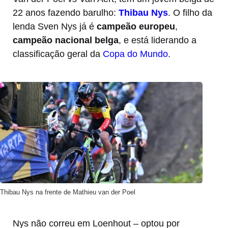
22 anos fazendo barulho:
Thibau Nys
. O filho da
lenda Sven Nys já é
campeão europeu
,
campeão nacional belga
, e está liderando a
classificação geral da
Copa do Mundo
.
Thibau Nys na frente de Mathieu van der Poel
Nys não correu em Loenhout – optou por