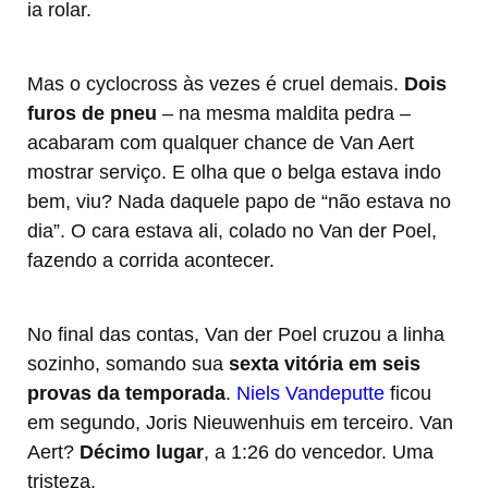
ia rolar.
Mas o cyclocross às vezes é cruel demais.
Dois
furos de pneu
– na mesma maldita pedra –
acabaram com qualquer chance de Van Aert
mostrar serviço. E olha que o belga estava indo
bem, viu? Nada daquele papo de “não estava no
dia”. O cara estava ali, colado no Van der Poel,
fazendo a corrida acontecer.
No final das contas, Van der Poel cruzou a linha
sozinho, somando sua
sexta vitória em seis
provas da temporada
.
Niels Vandeputte
ficou
em segundo, Joris Nieuwenhuis em terceiro. Van
Aert?
Décimo lugar
, a 1:26 do vencedor. Uma
tristeza.