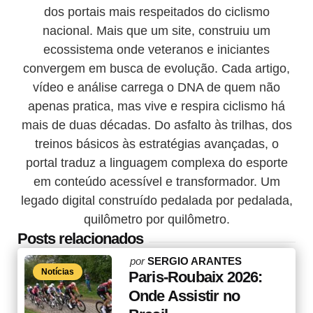
dos portais mais respeitados do ciclismo
nacional. Mais que um site, construiu um
ecossistema onde veteranos e iniciantes
convergem em busca de evolução. Cada artigo,
vídeo e análise carrega o DNA de quem não
apenas pratica, mas vive e respira ciclismo há
mais de duas décadas. Do asfalto às trilhas, dos
treinos básicos às estratégias avançadas, o
portal traduz a linguagem complexa do esporte
em conteúdo acessível e transformador. Um
legado digital construído pedalada por pedalada,
quilômetro por quilômetro.
Posts relacionados
Posted
por
SERGIO ARANTES
Notícias
by
Paris-Roubaix 2026:
Onde Assistir no