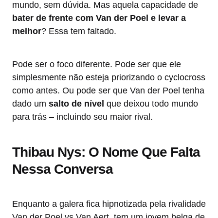
mundo, sem dúvida. Mas aquela capacidade de
bater de frente com Van der Poel e levar a
melhor
? Essa tem faltado.
Pode ser o foco diferente. Pode ser que ele
simplesmente não esteja priorizando o cyclocross
como antes. Ou pode ser que Van der Poel tenha
dado um
salto de nível
que deixou todo mundo
para trás – incluindo seu maior rival.
Thibau Nys: O Nome Que Falta
Nessa Conversa
Enquanto a galera fica hipnotizada pela rivalidade
Van der Poel vs Van Aert, tem um jovem belga de