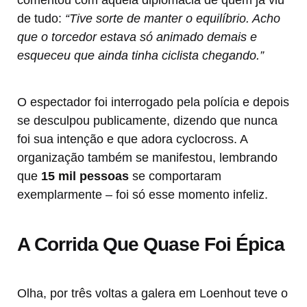
comentou com aquela diplomacia de quem já viu
de tudo:
“Tive sorte de manter o equilíbrio. Acho
que o torcedor estava só animado demais e
esqueceu que ainda tinha ciclista chegando.”
O espectador foi interrogado pela polícia e depois
se desculpou publicamente, dizendo que nunca
foi sua intenção e que adora cyclocross. A
organização também se manifestou, lembrando
que
15 mil pessoas
se comportaram
exemplarmente – foi só esse momento infeliz.
A Corrida Que Quase Foi Épica
Olha, por três voltas a galera em Loenhout teve o