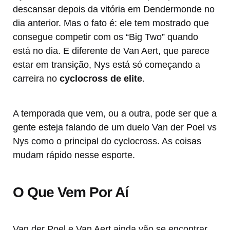
descansar depois da vitória em Dendermonde no
dia anterior. Mas o fato é: ele tem mostrado que
consegue competir com os “Big Two” quando
está no dia. E diferente de Van Aert, que parece
estar em transição, Nys está só começando a
carreira no
cyclocross de elite
.
A temporada que vem, ou a outra, pode ser que a
gente esteja falando de um duelo Van der Poel vs
Nys como o principal do cyclocross. As coisas
mudam rápido nesse esporte.
O Que Vem Por Aí
Van der Poel e Van Aert ainda vão se encontrar