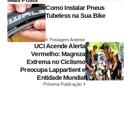
Post
Como Instalar Pneus
navigation
Tubeless na Sua Bike
Postagem Anterior
UCI Acende Alerta
Vermelho: Magreza
Extrema no Ciclismo
Preocupa Lappartient e
Entidade Mundial
Próxima Publicação