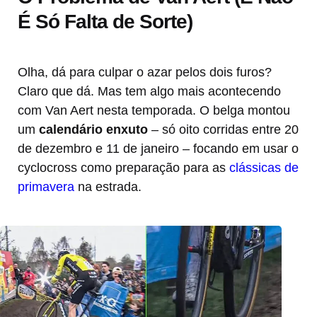
É Só Falta de Sorte)
Olha, dá para culpar o azar pelos dois furos?
Claro que dá. Mas tem algo mais acontecendo
com Van Aert nesta temporada. O belga montou
um
calendário enxuto
– só oito corridas entre 20
de dezembro e 11 de janeiro – focando em usar o
cyclocross como preparação para as
clássicas de
primavera
na estrada.