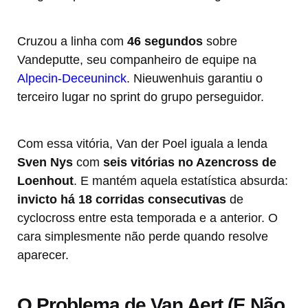
Cruzou a linha com
46 segundos
sobre
Vandeputte, seu companheiro de equipe na
Alpecin-Deceuninck
. Nieuwenhuis garantiu o
terceiro lugar no sprint do grupo perseguidor.
Com essa vitória, Van der Poel iguala a lenda
Sven Nys
com
seis vitórias no Azencross de
Loenhout
. E mantém aquela estatística absurda:
invicto há 18 corridas consecutivas
de
cyclocross entre esta temporada e a anterior. O
cara simplesmente não perde quando resolve
aparecer.
O Problema de Van Aert (E Não