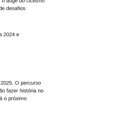
 o auge do ciclismo
de desafios
a 2024 e
e 2025. O percurso
 fazer história no
rá o próximo