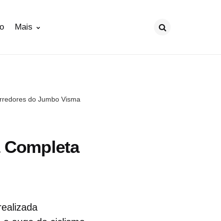
ão
Mais
Procurar
corredores do Jumbo Visma
a Completa
realizada