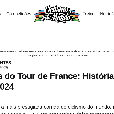
s
Competições
Treino
Nutriç
comemorando vitória em corrida de ciclismo na estrada, destaque para 
conquistando medalhas na competição.
ANTES
 2025
 do Tour de France: Históri
2024
a mais prestigiada corrida de ciclismo do mundo, 