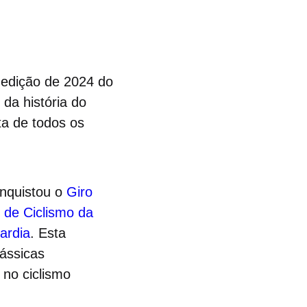
 edição de 2024 do
da história do
sta de todos os
onquistou o
Giro
de Ciclismo da
ardia
. Esta
ássicas
no ciclismo