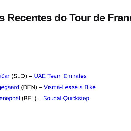
 Recentes do Tour de Fran
ačar
(SLO) –
UAE Team Emirates
gegaard
(DEN) –
Visma-Lease a Bike
enepoel
(BEL) –
Soudal-Quickstep