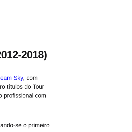
2012-2018)
Team Sky
, com
ro títulos do Tour
o profissional com
ando-se o primeiro