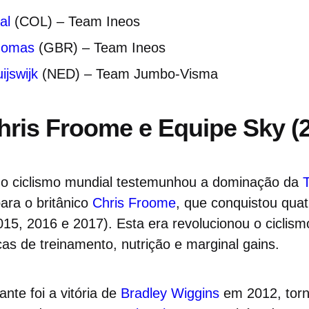
al
(COL) – Team Ineos
homas
(GBR) – Team Ineos
ijswijk
(NED) – Team Jumbo-Visma
hris Froome e Equipe Sky (
 o ciclismo mundial testemunhou a dominação da
ara o britânico
Chris Froome
, que conquistou quat
15, 2016 e 2017). Esta era revolucionou o ciclism
cas de treinamento, nutrição e marginal gains.
nte foi a vitória de
Bradley Wiggins
em 2012, torn