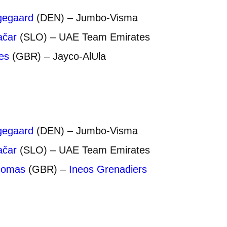
gegaard
(DEN) – Jumbo-Visma
ačar
(SLO) – UAE Team Emirates
es
(GBR) – Jayco-AlUla
gegaard
(DEN) – Jumbo-Visma
ačar
(SLO) – UAE Team Emirates
homas
(GBR) –
Ineos Grenadiers