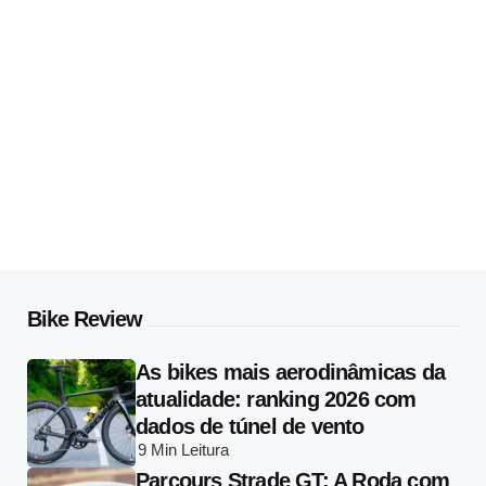
Bike Review
As bikes mais aerodinâmicas da
atualidade: ranking 2026 com
dados de túnel de vento
9 Min
Leitura
Parcours Strade GT: A Roda com