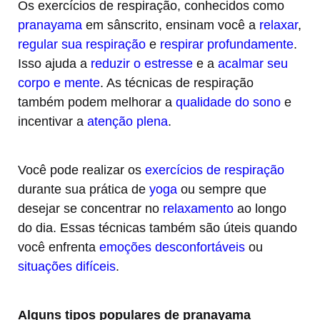
Os exercícios de respiração, conhecidos como
pranayama
em sânscrito, ensinam você a
relaxar
,
regular sua respiração
e
respirar profundamente
.
Isso ajuda a
reduzir o estresse
e a
acalmar seu
corpo e mente
. As técnicas de respiração
também podem melhorar a
qualidade do sono
e
incentivar a
atenção plena
.
Você pode realizar os
exercícios de respiração
durante sua prática de
yoga
ou sempre que
desejar se concentrar no
relaxamento
ao longo
do dia. Essas técnicas também são úteis quando
você enfrenta
emoções desconfortáveis
ou
situações difíceis
.
Alguns tipos populares de pranayama