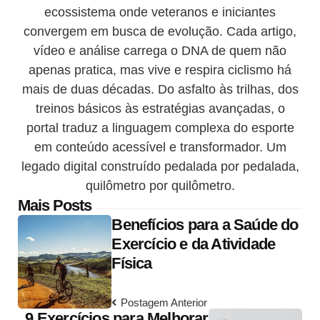
ecossistema onde veteranos e iniciantes
convergem em busca de evolução. Cada artigo,
vídeo e análise carrega o DNA de quem não
apenas pratica, mas vive e respira ciclismo há
mais de duas décadas. Do asfalto às trilhas, dos
treinos básicos às estratégias avançadas, o
portal traduz a linguagem complexa do esporte
em conteúdo acessível e transformador. Um
legado digital construído pedalada por pedalada,
quilômetro por quilômetro.
Post
Mais Posts
Benefícios para a Saúde do
navigation
Exercício e da Atividade
Física
Postagem Anterior
9 Exercícios para Melhorar