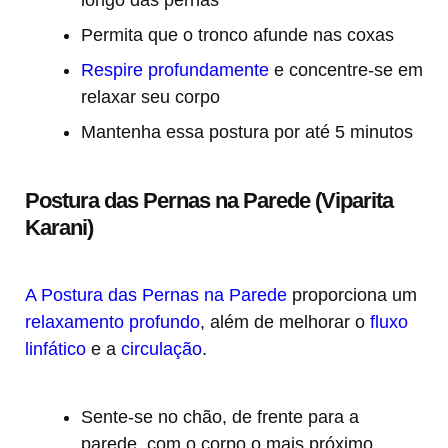
longo das pernas
Permita que o tronco afunde nas coxas
Respire profundamente
e concentre-se em
relaxar seu corpo
Mantenha essa postura por até 5 minutos
Postura das Pernas na Parede (Viparita
Karani)
A Postura das Pernas na Parede
proporciona um
relaxamento profundo
, além de melhorar o
fluxo
linfático
e a
circulação
.
Sente-se no chão, de frente para a
parede, com o corpo o mais próximo