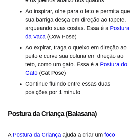
e os joelhos abaixo dos quadris
Ao inspirar, olhe para o teto e permita que
sua barriga desça em direção ao tapete,
arqueando suas costas. Essa é a
Postura
da Vaca
(Cow Pose)
Ao expirar, traga o queixo em direção ao
peito e curve sua coluna em direção ao
teto, como um gato. Essa é a
Postura do
Gato
(Cat Pose)
Continue fluindo entre essas duas
posições por 1 minuto
Postura da Criança (Balasana)
A
Postura da Criança
ajuda a criar um
foco