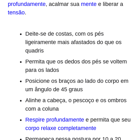
profundamente
, acalmar sua
mente
e liberar a
tensão
.
Deite-se de costas, com os pés
ligeiramente mais afastados do que os
quadris
Permita que os dedos dos pés se voltem
para os lados
Posicione os braços ao lado do corpo em
um ângulo de 45 graus
Alinhe a cabeça, o pescoço e os ombros
com a coluna
Respire profundamente
e permita que seu
corpo relaxe completamente
Permaneça nessa postura por 10 a 20