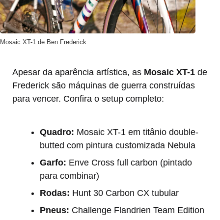
Mosaic XT-1 de Ben Frederick
Apesar da aparência artística, as
Mosaic XT-1
de
Frederick são máquinas de guerra construídas
para vencer. Confira o setup completo:
Quadro:
Mosaic XT-1 em titânio double-
butted com pintura customizada Nebula
Garfo:
Enve Cross full carbon (pintado
para combinar)
Rodas:
Hunt 30 Carbon CX tubular
Pneus:
Challenge Flandrien Team Edition