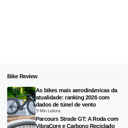
Bike Review
As bikes mais aerodinâmicas da
atualidade: ranking 2026 com
dados de túnel de vento
9 Min
Leitura
Parcours Strade GT: A Roda com
VibraCore e Carbono Reciclado