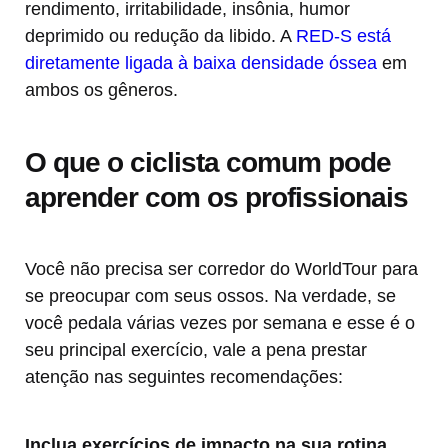
rendimento, irritabilidade, insônia, humor
deprimido ou redução da libido. A
RED-S está
diretamente ligada à baixa densidade óssea
em
ambos os gêneros.
O que o ciclista comum pode
aprender com os profissionais
Você não precisa ser corredor do WorldTour para
se preocupar com seus ossos. Na verdade, se
você pedala várias vezes por semana e esse é o
seu principal exercício, vale a pena prestar
atenção nas seguintes recomendações:
Inclua exercícios de impacto na sua rotina.