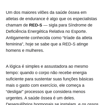
Um dos maiores vilões da saúde óssea em
atletas de endurance é algo que os especialistas
chamam de
RED-S
— sigla para Síndrome de
Deficiência Energética Relativa no Esporte.
Antigamente conhecida como “tríade da atleta
feminina”, hoje se sabe que a RED-S atinge
homens e mulheres.
A lógica é simples e assustadora ao mesmo
tempo: quando o corpo não recebe energia
suficiente para sustentar suas funções básicas
mais o gasto com exercício, ele começa a
“desligar” processos que considera menos
urgentes. A saúde óssea é um deles.
Desequilíbrios hormonais se instalam, e os ossos