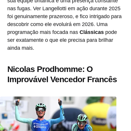
sua equipe britânica e uma presença constante
nas fugas. Ver Langellotti em ação durante 2025
foi genuinamente prazeroso, e fico intrigado para
descobrir como ele evoluirá em 2026. Uma
programação mais focada nas
Clássicas
pode
ser exatamente o que ele precisa para brilhar
ainda mais.
Nicolas Prodhomme: O
Improvável Vencedor Francês