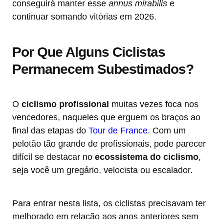
conseguirá manter esse
annus mirabilis
e
continuar somando vitórias em 2026.
Por Que Alguns Ciclistas
Permanecem Subestimados?
O
ciclismo profissional
muitas vezes foca nos
vencedores, naqueles que erguem os braços ao
final das etapas do
Tour de France
. Com um
pelotão tão grande de profissionais, pode parecer
difícil se destacar no
ecossistema do ciclismo
,
seja você um gregário, velocista ou escalador.
Para entrar nesta lista, os ciclistas precisavam ter
melhorado em relação aos anos anteriores sem