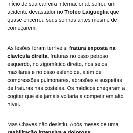
início de sua carreira internacional, sofreu um
acidente devastador no
Trofeo Laigueglia
que
quase encerrou seus sonhos antes mesmo de
começarem.
As lesões foram terríveis:
fratura exposta na
clavícula direita
, fraturas no osso petroso
esquerdo, no zigomático direito, nos seios
maxilares e no osso esfenóide, além de
compressões pulmonares, abrasões e suspeitas
de fraturas nas costelas. Os médicos chegaram a
cogitar que ele jamais voltaria a competir em alto
nível.
Mas Chaves não desistiu. Após meses de uma
reabilitação intensiva e dolorosa
,