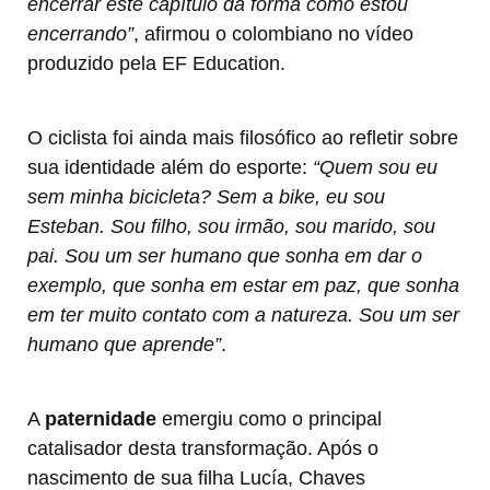
encerrar este capítulo da forma como estou
encerrando”
, afirmou o colombiano no vídeo
produzido pela EF Education.
O ciclista foi ainda mais filosófico ao refletir sobre
sua identidade além do esporte:
“Quem sou eu
sem minha bicicleta? Sem a bike, eu sou
Esteban. Sou filho, sou irmão, sou marido, sou
pai. Sou um ser humano que sonha em dar o
exemplo, que sonha em estar em paz, que sonha
em ter muito contato com a natureza. Sou um ser
humano que aprende”
.
A
paternidade
emergiu como o principal
catalisador desta transformação. Após o
nascimento de sua filha Lucía, Chaves