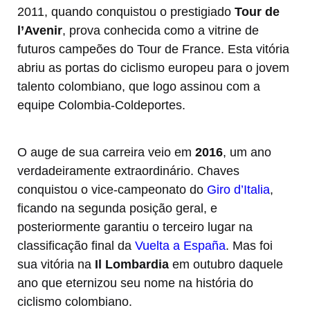
2011, quando conquistou o prestigiado
Tour de
l’Avenir
, prova conhecida como a vitrine de
futuros campeões do Tour de France. Esta vitória
abriu as portas do ciclismo europeu para o jovem
talento colombiano, que logo assinou com a
equipe Colombia-Coldeportes.
O auge de sua carreira veio em
2016
, um ano
verdadeiramente extraordinário. Chaves
conquistou o vice-campeonato do
Giro d’Italia
,
ficando na segunda posição geral, e
posteriormente garantiu o terceiro lugar na
classificação final da
Vuelta a España
. Mas foi
sua vitória na
Il Lombardia
em outubro daquele
ano que eternizou seu nome na história do
ciclismo colombiano.