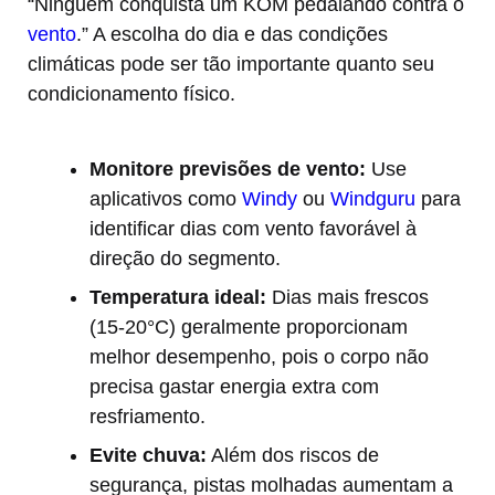
“Ninguém conquista um KOM pedalando contra o
vento
.” A escolha do dia e das condições
climáticas pode ser tão importante quanto seu
condicionamento físico.
Monitore previsões de vento:
Use
aplicativos como
Windy
ou
Windguru
para
identificar dias com vento favorável à
direção do segmento.
Temperatura ideal:
Dias mais frescos
(15-20°C) geralmente proporcionam
melhor desempenho, pois o corpo não
precisa gastar energia extra com
resfriamento.
Evite chuva:
Além dos riscos de
segurança, pistas molhadas aumentam a