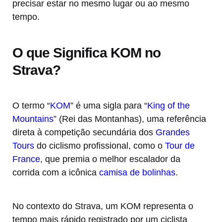
precisar estar no mesmo lugar ou ao mesmo
tempo.
O que Significa KOM no
Strava?
O termo “
KOM
” é uma sigla para “
King of the
Mountains
” (Rei das Montanhas), uma referência
direta à competição secundária dos
Grandes
Tours
do ciclismo profissional, como o
Tour de
France
, que premia o melhor escalador da
corrida com a icônica
camisa de bolinhas
.
No contexto do Strava, um KOM representa o
tempo mais rápido registrado por um ciclista