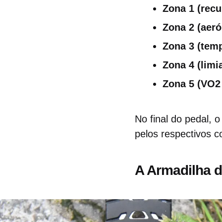
Zona 1 (recu
Zona 2 (aeró
Zona 3 (tem
Zona 4 (limia
Zona 5 (VO2
No final do pedal,
pelos respectivos c
A Armadilha d