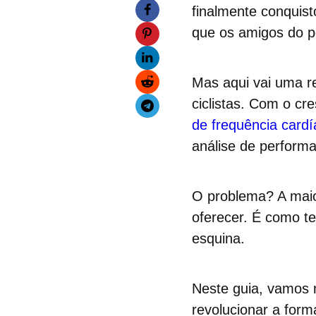
finalmente conquis
que os amigos do p
Mas aqui vai uma r
ciclistas. Com o c
de frequência card
análise de perform
O problema? A maior
oferecer. É como te
esquina.
Neste guia, vamos
revolucionar a form