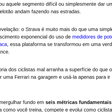
tou aquele segmento difícil ou simplesmente dar u
elotão andam fazendo nas estradas.
evelação: o Strava é muito mais do que uma simple
rescimento exponencial do uso de
medidores de pot
íaca
, essa plataforma se transformou em uma verda
ance.
ia dos ciclistas mal arranha a superfície do que 
r uma Ferrari na garagem e usá-la apenas para ir 
 mergulhar fundo em
seis métricas fundamentais
a como você treina, compete e evolui como ciclist