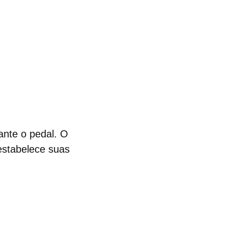
nte o pedal. O
 estabelece suas