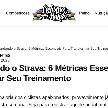
s
Competições
Treino
Nutriç
ndando o Strava: 6 Métricas Essenciais Para Transformar Seu Trein
ANTES
 2025
o o Strava: 6 Métricas Esse
r Seu Treinamento
ioria dos ciclistas apaixonados, provavelmente j
ta semana. Seja para registrar aquele pedal mati