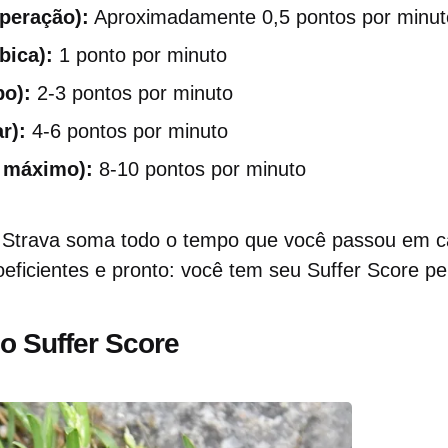
peração):
Aproximadamente 0,5 pontos por minut
bica):
1 ponto por minuto
po):
2-3 pontos por minuto
r):
4-6 pontos por minuto
 máximo):
8-10 pontos por minuto
 o Strava soma todo o tempo que você passou em ca
oeficientes e pronto: você tem seu Suffer Score pe
o Suffer Score