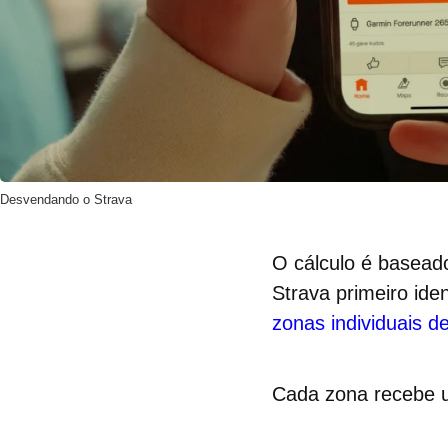
Desvendando o Strava
O cálculo é basead
Strava primeiro ide
zonas individuais d
Cada zona recebe um