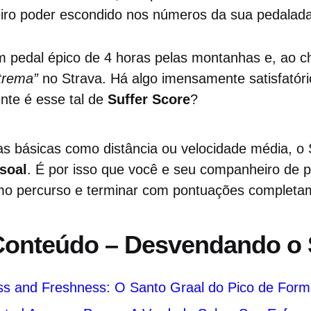
eiro poder escondido nos números da sua pedalada
m pedal épico de 4 horas pelas montanhas e, ao c
trema”
no Strava. Há algo imensamente satisfatóri
te é esse tal de
Suffer Score
?
as básicas como distância ou velocidade média, o 
soal
. É por isso que você e seu companheiro de 
 percurso e terminar com pontuações completam
 Conteúdo – Desvendando o 
ss and Freshness: O Santo Graal do Pico de For