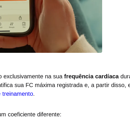
o exclusivamente na sua
frequência cardíaca
dura
ntifica sua FC máxima registrada e, a partir disso,
e treinamento
.
 coeficiente diferente: