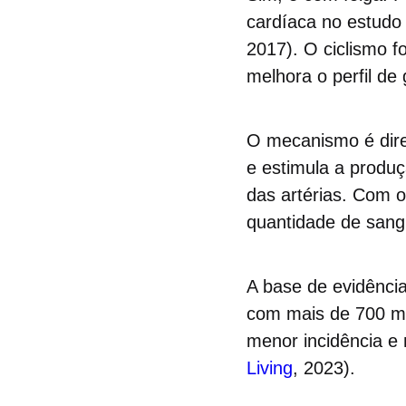
cardíaca no estudo
2017). O ciclismo f
melhora o perfil de
O mecanismo é dire
e estimula a produ
das artérias. Com 
quantidade de sang
A base de evidência
com mais de 700 mil
menor incidência e 
Living
, 2023).