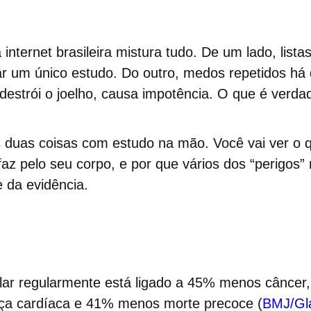
internet brasileira mistura tudo. De um lado, lista
ar um único estudo. Do outro, medos repetidos há
 destrói o joelho, causa impotência. O que é verd
 duas coisas com estudo na mão. Você vai ver o q
z pelo seu corpo, e por que vários dos “perigos”
 da evidência.
lar regularmente está ligado a 45% menos cânce
ça cardíaca e 41% menos morte precoce (
BMJ/Gl