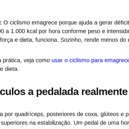
:
O ciclismo emagrece porque ajuda a gerar déficit 
 a 1.000 kcal por hora conforme peso e intensida
orça e dieta, funciona. Sozinho, rende menos do
a prática, veja como
usar o ciclismo para emagre
e dieta.
ulos a pedalada realmente
 por quadríceps, posteriores de coxa, glúteos e p
superiores na estabilização. Um pedal de uma ho