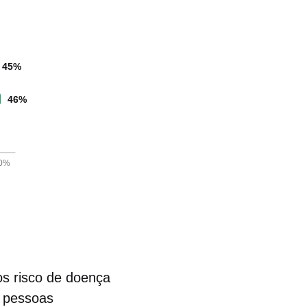
45%
46%
%
0%
s risco de doença
 pessoas