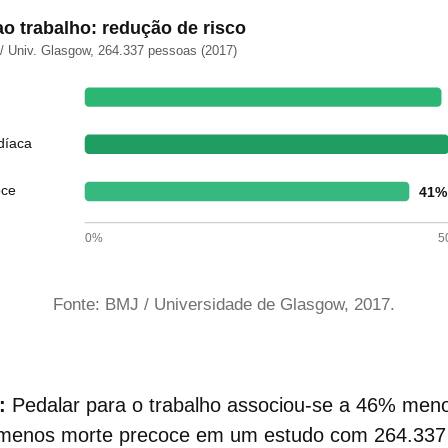
ao trabalho: redução de risco
 Univ. Glasgow, 264.337 pessoas (2017)
díaca
oce
41
0%
5
Fonte: BMJ / Universidade de Glasgow, 2017.
:
Pedalar para o trabalho associou-se a 46% meno
 menos morte precoce em um estudo com 264.337