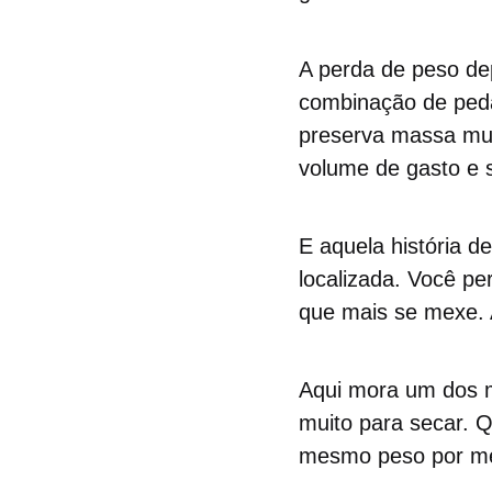
A perda de peso depe
combinação de pedal
preserva massa mus
volume de gasto e 
E aquela história d
localizada. Você pe
que mais se mexe. A
Aqui mora um dos mi
muito para secar. 
mesmo peso por mes