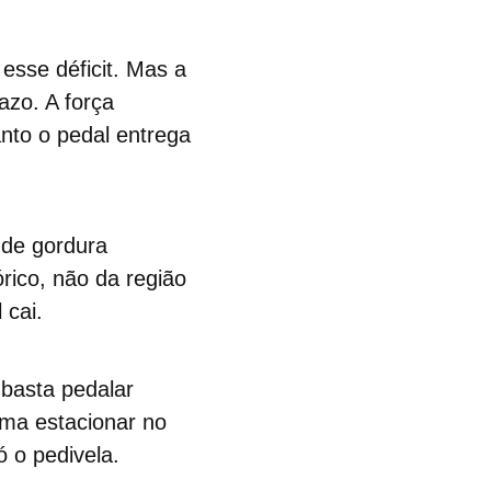
 esse déficit. Mas a
azo. A força
nto o pedal entrega
 de gordura
rico, não da região
 cai.
 basta pedalar
ma estacionar no
 o pedivela.