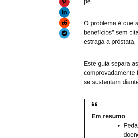
pé.
O problema é que a 
benefícios” sem cit
estraga a próstata,
Este guia separa as
comprovadamente fa
se sustentam diante
Em resumo
Peda
doen