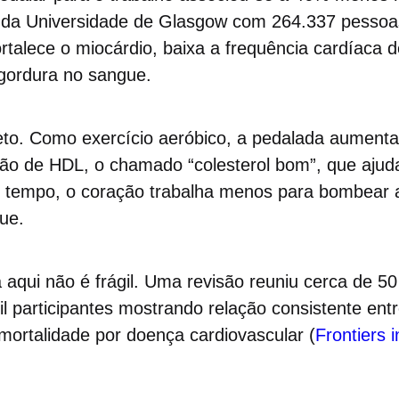
 da Universidade de Glasgow com 264.337 pessoa
ortalece o miocárdio, baixa a frequência cardíaca 
 gordura no sangue.
to. Como exercício aeróbico, a pedalada aumenta
ção de HDL, o chamado “colesterol bom”, que ajud
o tempo, o coração trabalha menos para bombear
ue.
 aqui não é frágil. Uma revisão reuniu cerca de 5
 participantes mostrando relação consistente entre
mortalidade por doença cardiovascular (
Frontiers 