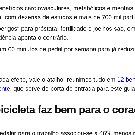
nefícios cardiovasculares, metabólicos e mentais 
a, com dezenas de estudos e mais de 700 mil parti
erigos” para próstata, fertilidade e joelhos são, e
dência aponta o contrário.
am 60 minutos de pedal por semana para já reduzi
.
ada efeito, vale o atalho: reunimos tudo em
12 ben
ente
, que serve de porta de entrada para este guia
icicleta faz bem para o cor
Pedalar para o trabalho associou-se a 46% menos 