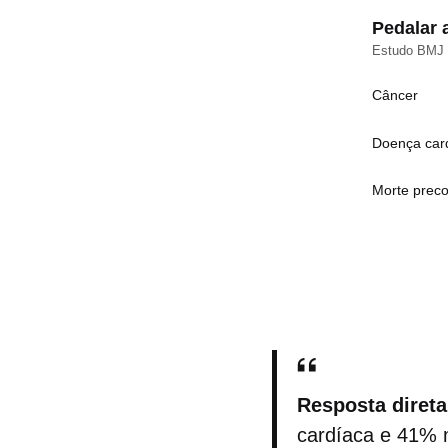
Pedalar 
Estudo BMJ /
Câncer
Doença car
Morte prec
Resposta direta
cardíaca e 41%