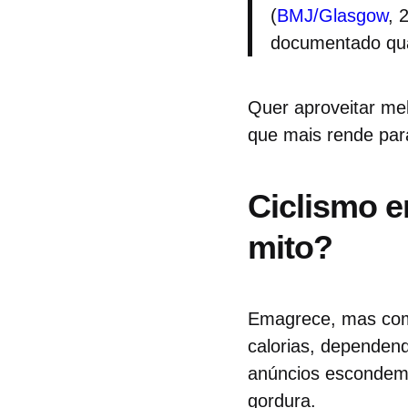
(
BMJ/Glasgow
, 
documentado quan
Quer aproveitar me
que mais rende par
Ciclismo e
mito?
Emagrece, mas com 
calorias, dependend
anúncios escondem:
gordura.