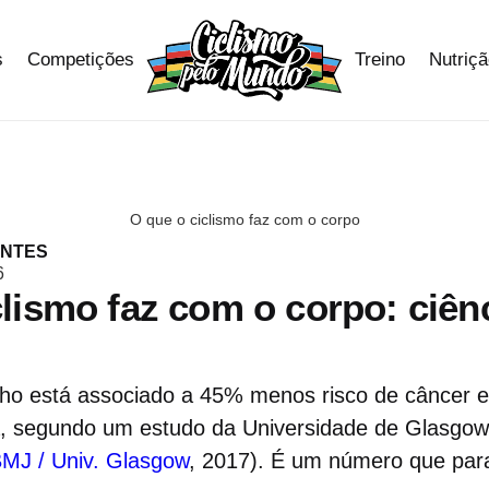
s
Competições
Treino
Nutriç
O que o ciclismo faz com o corpo
ANTES
6
clismo faz com o corpo: ciên
alho está associado a 45% menos risco de câncer 
a, segundo um estudo da Universidade de Glasg
MJ / Univ. Glasgow
, 2017). É um número que par