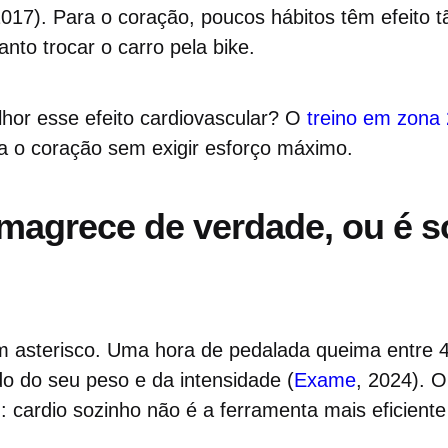
2017). Para o coração, poucos hábitos têm efeito 
to trocar o carro pela bike.
lhor esse efeito cardiovascular? O
treino em zona 
a o coração sem exigir esforço máximo.
magrece de verdade, ou é 
asterisco. Uma hora de pedalada queima entre 4
o do seu peso e da intensidade (
Exame
, 2024). O
 cardio sozinho não é a ferramenta mais eficiente