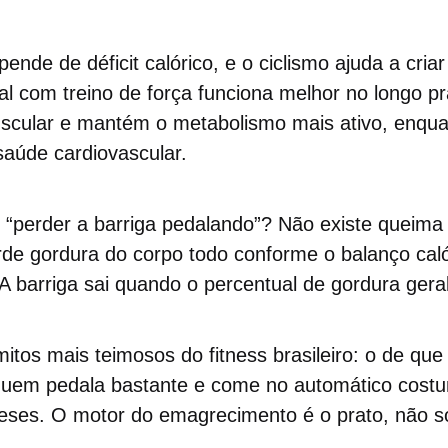
nde de déficit calórico, e o ciclismo ajuda a criar
 com treino de força funciona melhor no longo pr
cular e mantém o metabolismo mais ativo, enqua
saúde cardiovascular.
e “perder a barriga pedalando”? Não existe queima
rde gordura do corpo todo conforme o balanço caló
 barriga sai quando o percentual de gordura geral
tos mais teimosos do fitness brasileiro: o de que
Quem pedala bastante e come no automático costu
es. O motor do emagrecimento é o prato, não só