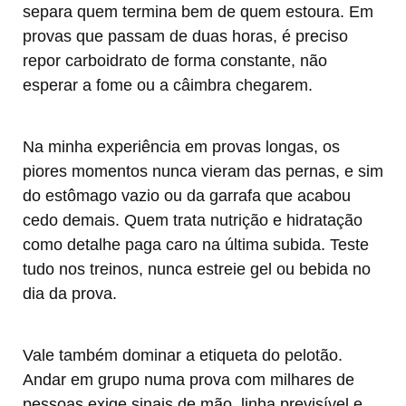
separa quem termina bem de quem estoura. Em
provas que passam de duas horas, é preciso
repor carboidrato de forma constante, não
esperar a fome ou a câimbra chegarem.
Na minha experiência em provas longas, os
piores momentos nunca vieram das pernas, e sim
do estômago vazio ou da garrafa que acabou
cedo demais. Quem trata nutrição e hidratação
como detalhe paga caro na última subida. Teste
tudo nos treinos, nunca estreie gel ou bebida no
dia da prova.
Vale também dominar a etiqueta do pelotão.
Andar em grupo numa prova com milhares de
pessoas exige sinais de mão, linha previsível e