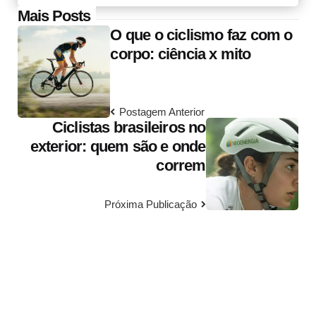
Post
Mais Posts
O que o ciclismo faz com o
navigation
corpo: ciência x mito
Postagem Anterior
Ciclistas brasileiros no
exterior: quem são e onde
correm
Próxima Publicação