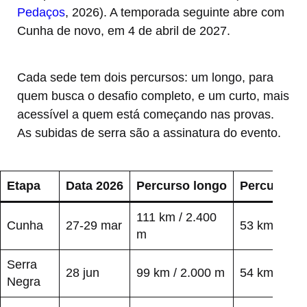
Pedaços
, 2026). A temporada seguinte abre com
Cunha de novo, em 4 de abril de 2027.
Cada sede tem dois percursos: um longo, para
quem busca o desafio completo, e um curto, mais
acessível a quem está começando nas provas.
As subidas de serra são a assinatura do evento.
Etapa
Data 2026
Percurso longo
Percurso c
111 km / 2.400
Cunha
27-29 mar
53 km
m
Serra
28 jun
99 km / 2.000 m
54 km / 950
Negra