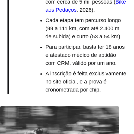
com cerca de 5 mil pessoas (
Bike
aos Pedaços
, 2026).
Cada etapa tem percurso longo
(99 a 111 km, com até 2.400 m
de subida) e curto (53 a 54 km).
Para participar, basta ter 18 anos
e atestado médico de aptidão
com CRM, válido por um ano.
A inscrição é feita exclusivamente
no site oficial, e a prova é
cronometrada por chip.