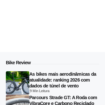
Bike Review
As bikes mais aerodinâmicas da
atualidade: ranking 2026 com
dados de túnel de vento
9 Min
Leitura
Parcours Strade GT: A Roda com
VibraCore e Carbono Reciclado