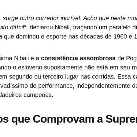
, surge outro corredor incrível. Acho que neste m
to difícil”
, declarou Nibali, traçando um paralelo 
ga que dominou o esporte nas décadas de 1960 e 
iona Nibali é a
consistência assombrosa
de Pog
ando o esloveno supostamente não está em seu mel
em segundo ou terceiro lugar nas corridas. Essa 
evadíssimo de performance, independentemente da
rdadeiros campeões.
s que Comprovam a Supre