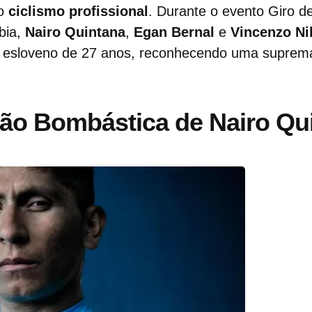
do
ciclismo profissional
. Durante o evento Giro d
bia,
Nairo Quintana
,
Egan Bernal
e
Vincenzo Ni
 esloveno de 27 anos, reconhecendo uma suprem
ão Bombástica de Nairo Qu