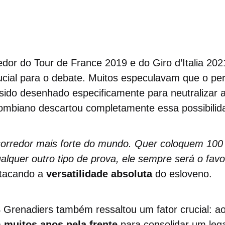
edor do Tour de France 2019 e do Giro d’Italia 202
ucial para o debate. Muitos especulavam que o pe
sido desenhado especificamente para neutralizar a
ombiano descartou completamente essa possibilid
corredor mais forte do mundo. Quer coloquem 100
ualquer outro tipo de prova, ele sempre será o favo
stacando a
versatilidade absoluta
do esloveno.
 Grenadiers também ressaltou um fator crucial: a
 muitos anos pela frente
para consolidar um leg