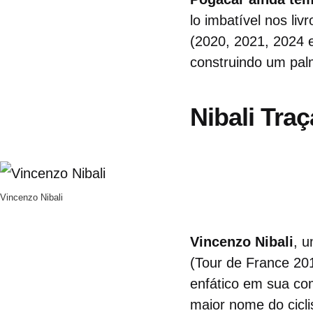
lo imbatível nos liv
(2020, 2021, 2024 e
construindo um pal
Nibali Tra
Vincenzo Nibali
Vincenzo Nibali
, u
(Tour de France 201
enfático em sua co
maior nome do cicl