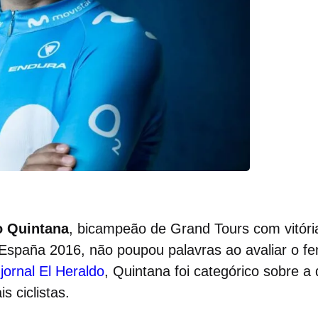
o Quintana
, bicampeão de Grand Tours com vitórias
 España 2016, não poupou palavras ao avaliar o 
jornal El Heraldo
, Quintana foi categórico sobre a 
s ciclistas.