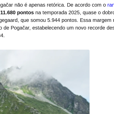
gačar não é apenas retórica. De acordo com o
ra
u
11.680 pontos
na temporada 2025, quase o dobr
ngegaard, que somou 5.944 pontos. Essa margem 
 de Pogačar, estabelecendo um novo recorde des
4.