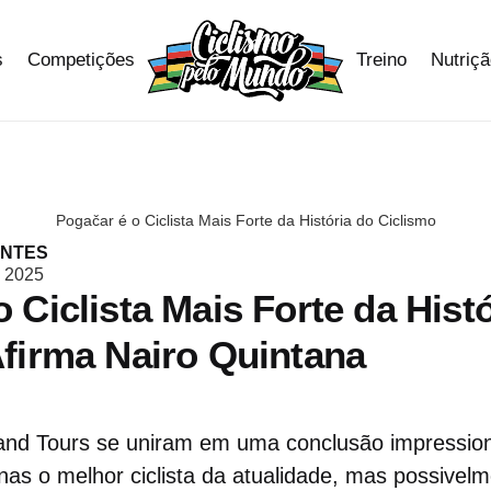
s
Competições
Treino
Nutriç
Pogačar é o Ciclista Mais Forte da História do Ciclismo
ANTES
 2025
 Ciclista Mais Forte da Hist
Afirma Nairo Quintana
and Tours se uniram em uma conclusão impressio
as o melhor ciclista da atualidade, mas possivelm