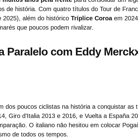
ros de história. Com quatro títulos do Tour de Fran
 2025), além do histórico
Tríplice Coroa
em 2024,
marés que poucos podem rivalizar.
ça Paralelo com Eddy Merck
m dos poucos ciclistas na história a conquistar as
4, Giro d’Italia 2013 e 2016, e Vuelta a España 20
mparação. O italiano não hesitou em colocar Poga
ismo de todos os tempos.