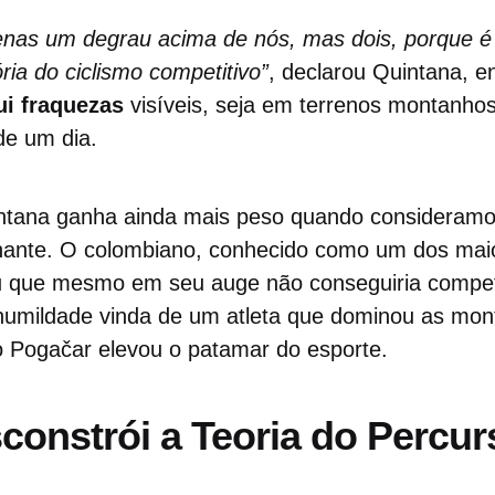
penas um degrau acima de nós, mas dois, porque
ória do ciclismo competitivo”
, declarou Quintana, e
i fraquezas
visíveis, seja em terrenos montanhos
de um dia.
ntana ganha ainda mais peso quando consideramo
onante. O colombiano, conhecido como um dos ma
iu que mesmo em seu auge não conseguiria competi
humildade vinda de um atleta que dominou as mon
 Pogačar elevou o patamar do esporte.
constrói a Teoria do Percur