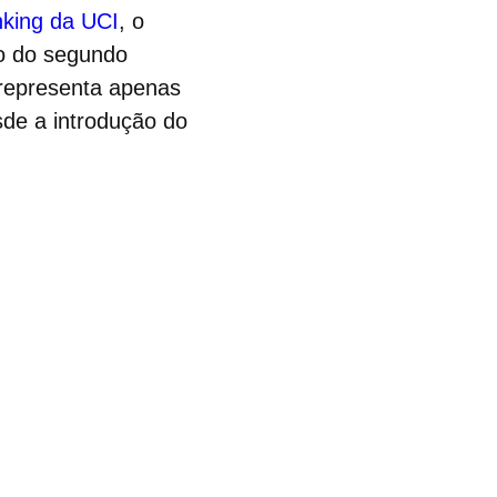
nking da UCI
, o
o do segundo
representa apenas
de a introdução do