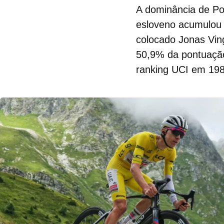
A dominância de Po
esloveno acumulo
colocado Jonas Vi
50,9% da pontuação
ranking UCI em 198