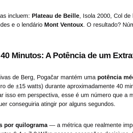
das incluem:
Plateau de Beille
, Isola 2000, Col de 
des e o lendário
Mont Ventoux
. O resultado? Nú
 40 Minutos: A Potência de um Extra
tivas de Berg, Pogačar mantém uma
potência mé
o de ±15 watts) durante aproximadamente 40 min
ar isso em perspectiva, esse é um número que a ma
r conseguiria atingir por alguns segundos.
s por quilograma
— a métrica que realmente imp