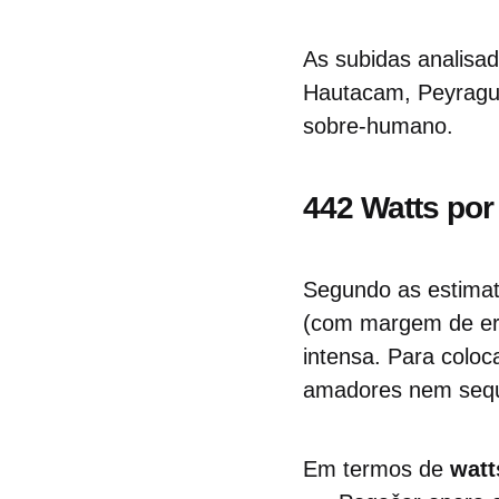
As subidas analisa
Hautacam, Peyragu
sobre-humano.
442 Watts por
Segundo as estima
(com margem de err
intensa. Para coloc
amadores nem seque
Em termos de
watt