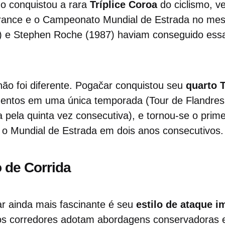
o conquistou a rara
Tríplice Coroa
do ciclismo, v
e France e o Campeonato Mundial de Estrada no m
) e Stephen Roche (1987) haviam conseguido ess
ão foi diferente. Pogačar conquistou seu
quarto 
ntos em uma única temporada (Tour de Flandres
 pela quinta vez consecutiva), e tornou-se o primei
o o Mundial de Estrada em dois anos consecutivos.
o de Corrida
r ainda mais fascinante é seu
estilo de ataque i
os corredores adotam abordagens conservadoras