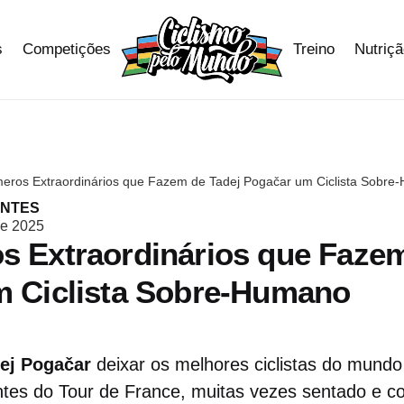
s
Competições
Treino
Nutriç
eros Extraordinários que Fazem de Tadej Pogačar um Ciclista Sobre
ANTES
de 2025
 Extraordinários que Fazem
m Ciclista Sobre-Humano
ej Pogačar
deixar os melhores ciclistas do mundo
ntes do Tour de France, muitas vezes sentado e 