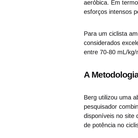
aeróbica. Em termo
esforços intensos p
Para um ciclista am
considerados excel
entre 70-80 mL/kg/
A Metodologi
Berg utilizou uma a
pesquisador combi
disponíveis no site
de potência no cicl