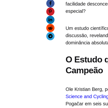
facilidade desconce
especial?
Um estudo científi
discussão, reveland
dominância absolut
O Estudo 
Campeão
Ole Kristian Berg, 
Science and Cyclin
Pogačar em seis su