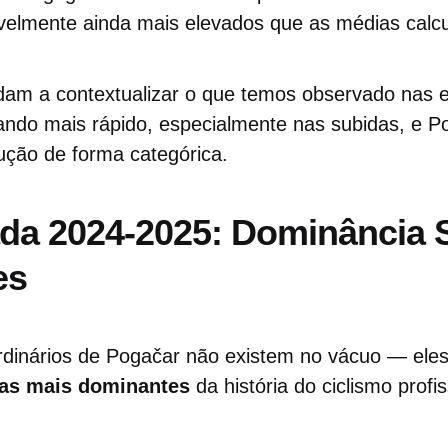
velmente ainda mais elevados que as médias calc
am a contextualizar o que temos observado nas es
icando mais rápido, especialmente nas subidas, e P
ução de forma categórica.
da 2024-2025: Dominância
es
dinários de Pogačar não existem no vácuo — eles
as mais dominantes
da história do ciclismo profis