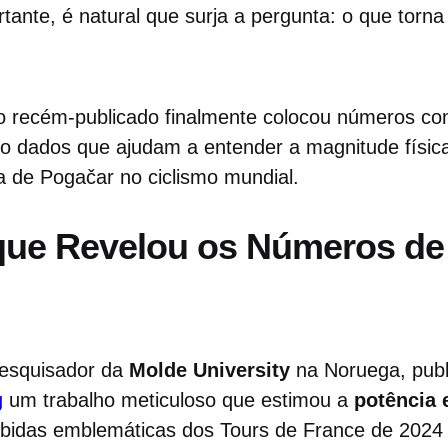
rtante, é natural que surja a pergunta: o que torna
co recém-publicado finalmente colocou números co
o dados que ajudam a entender a magnitude física
a de Pogačar no ciclismo mundial.
que Revelou os Números d
pesquisador da
Molde University
na Noruega, pub
g
um trabalho meticuloso que estimou a
potência
bidas emblemáticas dos Tours de France de 2024