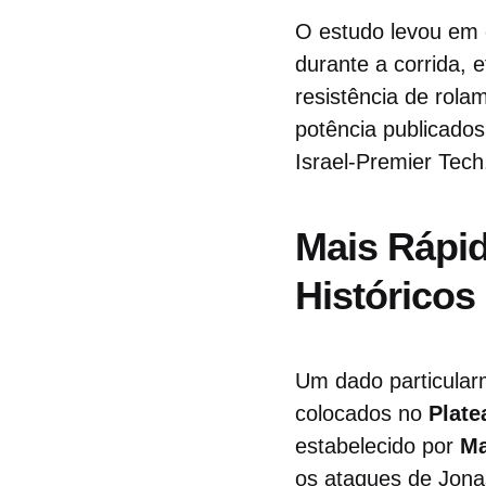
O estudo levou em c
durante a corrida, 
resistência de rola
potência publicado
Israel-Premier Tech
Mais Rápi
Históricos
Um dado particularm
colocados no
Plate
estabelecido por
Ma
os ataques de Jona