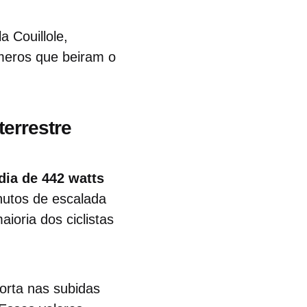
la Couillole,
meros que beiram o
terrestre
dia de 442 watts
utos de escalada
ioria dos ciclistas
orta nas subidas