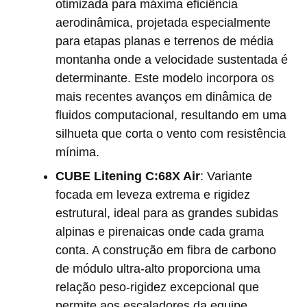
otimizada para máxima eficiência
aerodinâmica, projetada especialmente
para etapas planas e terrenos de média
montanha onde a velocidade sustentada é
determinante. Este modelo incorpora os
mais recentes avanços em dinâmica de
fluidos computacional, resultando em uma
silhueta que corta o vento com resistência
mínima.
CUBE Litening C:68X Air
: Variante
focada em leveza extrema e rigidez
estrutural, ideal para as grandes subidas
alpinas e pirenaicas onde cada grama
conta. A construção em fibra de carbono
de módulo ultra-alto proporciona uma
relação peso-rigidez excepcional que
permite aos escaladores da equipe