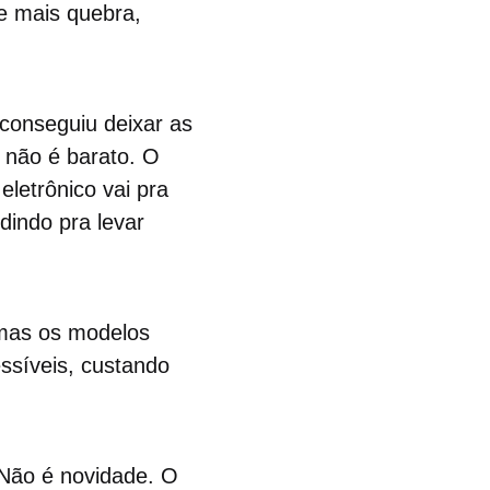
e mais quebra,
 conseguiu deixar as
 não é barato. O
eletrônico vai pra
dindo pra levar
mas os modelos
síveis, custando
 Não é novidade. O