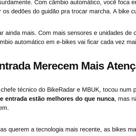
bsurdamente. Com câmbio automático, você foca 
r os dedões do guidão pra trocar marcha. A bike cu
ar ainda mais. Com mais sensores e unidades de co
mbio automático em e-bikes vai ficar cada vez mais
Entrada Merecem Mais Aten
-chefe técnico do BikeRadar e MBUK, tocou num 
de entrada estão melhores do que nunca
, mas n
em.
tas querem a tecnologia mais recente, as bikes ma