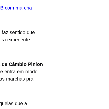
B com marcha
 faz sentido que
era experiente
a de Câmbio Pinion
ike entra em modo
 as marchas pra
quelas que a