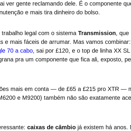
 vai ver gente reclamando dele. É o componente qu
utenção e mais tira dinheiro do bolso.
trabalho legal com o sistema
Transmission
, que
as e mais fáceis de arrumar. Mas vamos combinar:
le 70 a cabo
, sai por £120, e o top de linha XX SL 
grana pra um componente que fica ali, exposto, pe
ões mais em conta — de £65 a £215 pro XTR — 
(M6200 e M9200) também não são exatamente aces
eressante:
caixas de câmbio
já existem há anos.