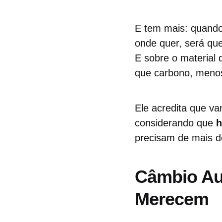
E tem mais: quando 
onde quer, será qu
E sobre o material 
que carbono, menos 
Ele acredita que va
considerando que
h
precisam de mais d
Câmbio Au
Merecem