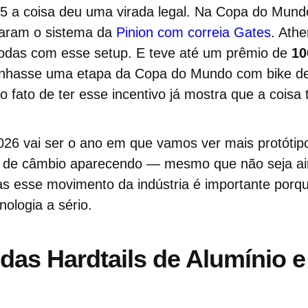
5 a coisa deu uma virada legal. Na Copa do Mundo
taram o sistema da
Pinion com correia Gates
. Athe
odas com esse setup. E teve até um prêmio de
10
nhasse uma etapa da Copa do Mundo com bike de
 fato de ter esse incentivo já mostra que a coisa t
026 vai ser o ano em que vamos ver mais protótipo
a de câmbio aparecendo — mesmo que não seja ai
 esse movimento da indústria é importante porq
nologia a sério.
das Hardtails de Alumínio 