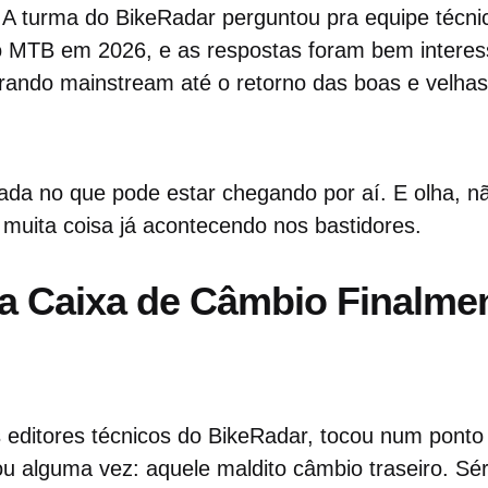
 A turma do BikeRadar perguntou pra equipe técni
o MTB em 2026, e as respostas foram bem intere
rando mainstream até o retorno das boas e velhas
da no que pode estar chegando por aí. E olha, nã
muita coisa já acontecendo nos bastidores.
a Caixa de Câmbio Finalmen
 editores técnicos do BikeRadar, tocou num pont
u alguma vez: aquele maldito câmbio traseiro. Sé