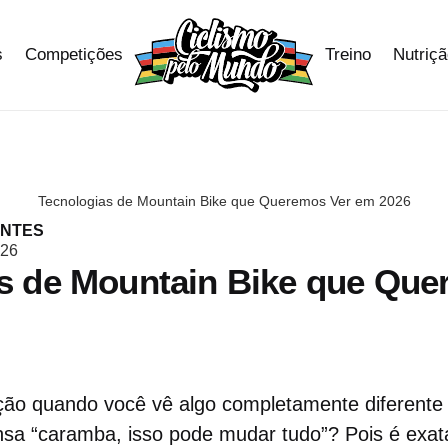
s
Competições
Treino
Nutriç
Tecnologias de Mountain Bike que Queremos Ver em 2026
ANTES
026
s de Mountain Bike que Que
ão quando você vê algo completamente diferent
nsa “caramba, isso pode mudar tudo”? Pois é exa