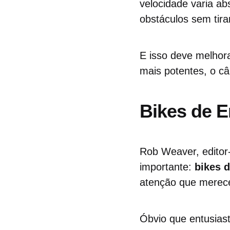
velocidade varia a
obstáculos sem tira
E isso deve melhor
mais potentes, o câ
Bikes de 
Rob Weaver, editor
importante:
bikes 
atenção que merec
Óbvio que entusias