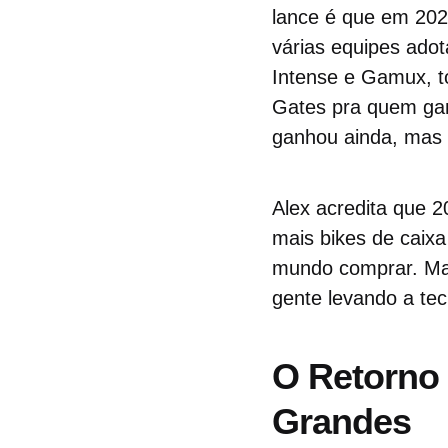
lance é que em 202
várias equipes ado
Intense e Gamux, t
Gates pra quem ga
ganhou ainda, mas o
Alex acredita que 2
mais bikes de caix
mundo comprar. Mas
gente levando a tec
O Retorno 
Grandes