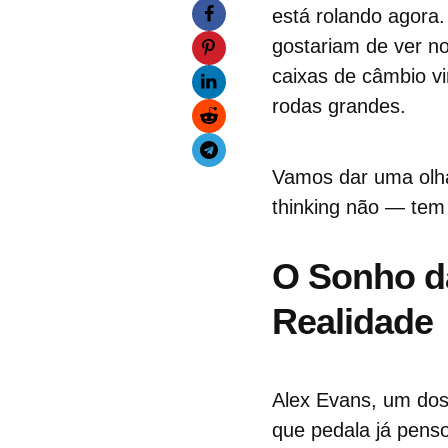
está rolando agora.
gostariam de ver n
caixas de câmbio vi
rodas grandes.
Vamos dar uma olha
thinking não — tem 
O Sonho d
Realidade
Alex Evans, um dos
que pedala já penso