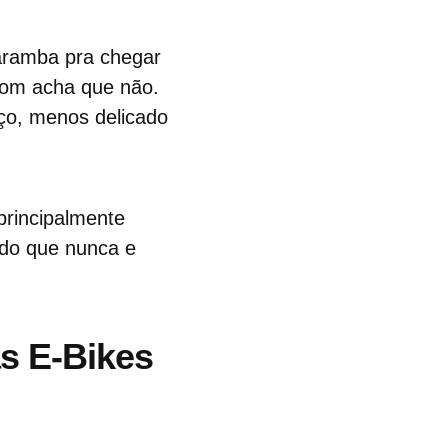
caramba pra chegar
Tom acha que não.
aço, menos delicado
 principalmente
do que nunca e
s E-Bikes