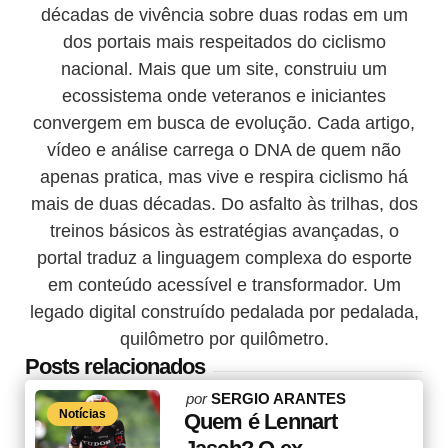
décadas de vivência sobre duas rodas em um
dos portais mais respeitados do ciclismo
nacional. Mais que um site, construiu um
ecossistema onde veteranos e iniciantes
convergem em busca de evolução. Cada artigo,
vídeo e análise carrega o DNA de quem não
apenas pratica, mas vive e respira ciclismo há
mais de duas décadas. Do asfalto às trilhas, dos
treinos básicos às estratégias avançadas, o
portal traduz a linguagem complexa do esporte
em conteúdo acessível e transformador. Um
legado digital construído pedalada por pedalada,
quilômetro por quilômetro.
Posts relacionados
Posted
por
SERGIO ARANTES
Notícias
by
Quem é Lennart