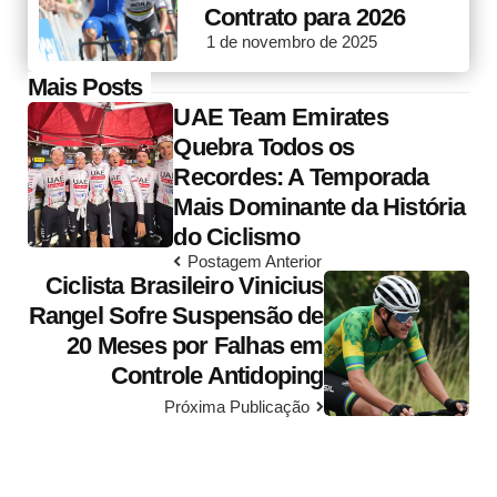
Contrato para 2026
1 de novembro de 2025
Post
Mais Posts
UAE Team Emirates
navigation
Quebra Todos os
Recordes: A Temporada
Mais Dominante da História
do Ciclismo
Postagem Anterior
Ciclista Brasileiro Vinicius
Rangel Sofre Suspensão de
20 Meses por Falhas em
Controle Antidoping
Próxima Publicação