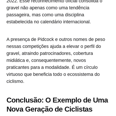
2022. Esse reconhecimento oficial consolida o
gravel não apenas como uma tendência
passageira, mas como uma disciplina
estabelecida no calendário internacional.
A presença de Pidcock e outros nomes de peso
nessas competições ajuda a elevar o perfil do
gravel, atraindo patrocinadores, cobertura
midiática e, consequentemente, novos
praticantes para a modalidade. É um círculo
virtuoso que beneficia todo o ecossistema do
ciclismo.
Conclusão: O Exemplo de Uma
Nova Geração de Ciclistas