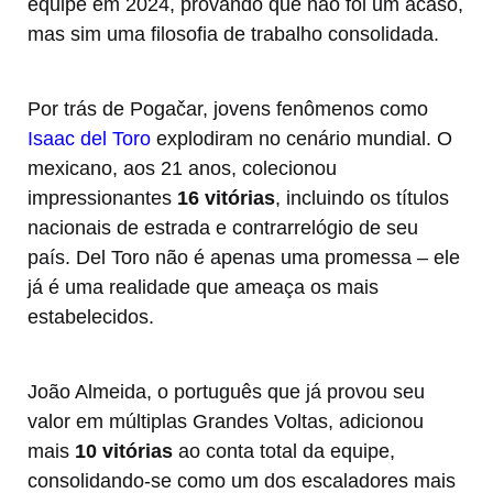
equipe em 2024, provando que não foi um acaso,
mas sim uma filosofia de trabalho consolidada.
Por trás de Pogačar, jovens fenômenos como
Isaac del Toro
explodiram no cenário mundial. O
mexicano, aos 21 anos, colecionou
impressionantes
16 vitórias
, incluindo os títulos
nacionais de estrada e contrarrelógio de seu
país. Del Toro não é apenas uma promessa – ele
já é uma realidade que ameaça os mais
estabelecidos.
João Almeida, o português que já provou seu
valor em múltiplas Grandes Voltas, adicionou
mais
10 vitórias
ao conta total da equipe,
consolidando-se como um dos escaladores mais