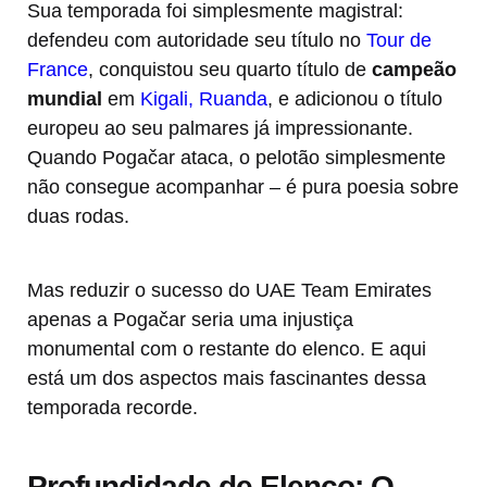
Sua temporada foi simplesmente magistral:
defendeu com autoridade seu título no
Tour de
France
, conquistou seu quarto título de
campeão
mundial
em
Kigali, Ruanda
, e adicionou o título
europeu ao seu palmares já impressionante.
Quando Pogačar ataca, o pelotão simplesmente
não consegue acompanhar – é pura poesia sobre
duas rodas.
Mas reduzir o sucesso do UAE Team Emirates
apenas a Pogačar seria uma injustiça
monumental com o restante do elenco. E aqui
está um dos aspectos mais fascinantes dessa
temporada recorde.
Profundidade de Elenco: O