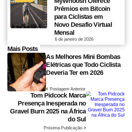
MyWhoosh Oferece
Prêmios em Bitcoin
para Ciclistas em
Novo Desafio Virtual
Mensal
6 de janeiro de 2026
Post
Mais Posts
As Melhores Mini Bombas
navigation
Elétricas que Todo Ciclista
Deveria Ter em 2026
Postagem Anterior
Tom Pidcock Marca
Presença Inesperada no
Gravel Burn 2025 na África
do Sul
Próxima Publicação