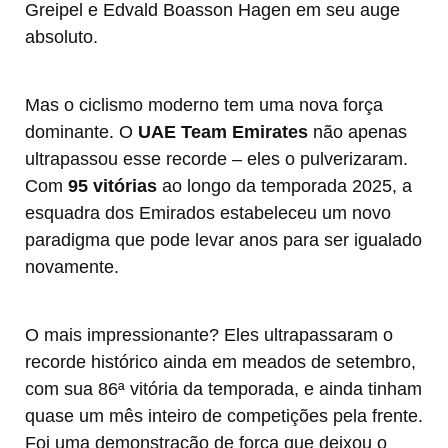
Greipel e Edvald Boasson Hagen em seu auge
absoluto.
Mas o ciclismo moderno tem uma nova força
dominante. O
UAE Team Emirates
não apenas
ultrapassou esse recorde – eles o pulverizaram.
Com
95 vitórias
ao longo da temporada 2025, a
esquadra dos Emirados estabeleceu um novo
paradigma que pode levar anos para ser igualado
novamente.
O mais impressionante? Eles ultrapassaram o
recorde histórico ainda em meados de setembro,
com sua 86ª vitória da temporada, e ainda tinham
quase um mês inteiro de competições pela frente.
Foi uma demonstração de força que deixou o