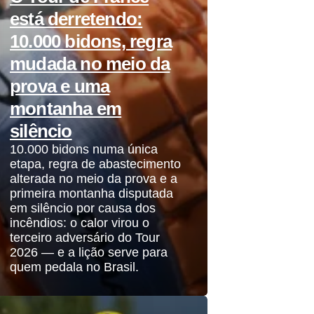
está derretendo:
10.000 bidons, regra
mudada no meio da
prova e uma
montanha em
silêncio
10.000 bidons numa única
etapa, regra de abastecimento
alterada no meio da prova e a
primeira montanha disputada
em silêncio por causa dos
incêndios: o calor virou o
terceiro adversário do Tour
2026 — e a lição serve para
quem pedala no Brasil.