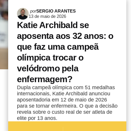
Postado
por
SERGIO ARANTES
13 de maio de 2026
por
Katie Archibald se
aposenta aos 32 anos: o
que faz uma campeã
olímpica trocar o
velódromo pela
enfermagem?
Dupla campeã olímpica com 51 medalhas
internacionais, Katie Archibald anunciou
aposentadoria em 12 de maio de 2026
para se tornar enfermeira. O que a decisão
revela sobre o custo real de ser atleta de
elite por 13 anos.