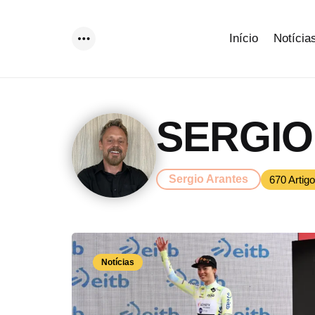
Início
Notícia
Menu
SERGIO
Sergio Arantes
670 Artig
Notícias