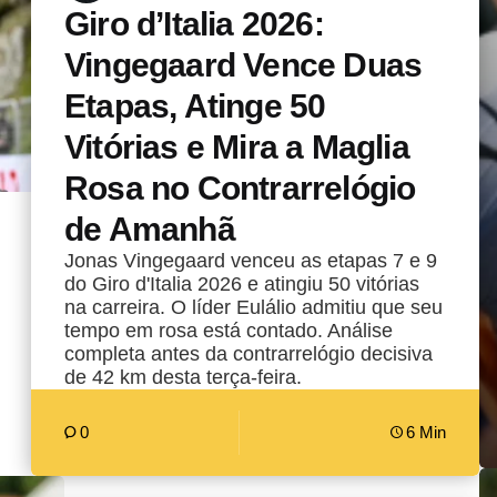
Giro d’Italia 2026:
Vingegaard Vence Duas
Etapas, Atinge 50
Vitórias e Mira a Maglia
Rosa no Contrarrelógio
de Amanhã
Jonas Vingegaard venceu as etapas 7 e 9
do Giro d'Italia 2026 e atingiu 50 vitórias
na carreira. O líder Eulálio admitiu que seu
tempo em rosa está contado. Análise
completa antes da contrarrelógio decisiva
de 42 km desta terça-feira.
0
6 Min