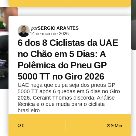
Postado
por
SERGIO ARANTES
14 de maio de 2026
por
6 dos 8 Ciclistas da UAE
no Chão em 5 Dias: A
Polêmica do Pneu GP
5000 TT no Giro 2026
UAE nega que culpa seja dos pneus GP
5000 TT após 6 quedas em 5 dias no Giro
2026. Geraint Thomas discorda. Análise
técnica e o que muda para o ciclista
brasileiro.
0
9 Min