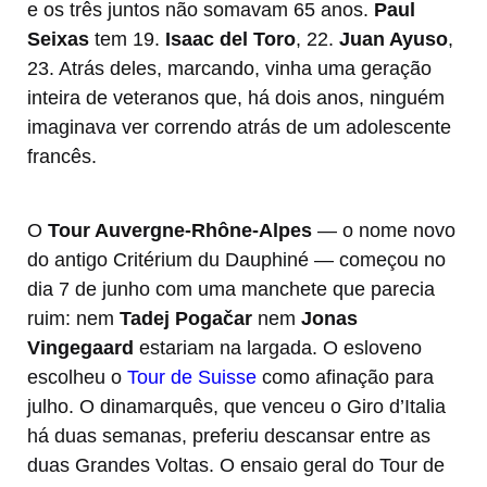
e os três juntos não somavam 65 anos.
Paul
Seixas
tem 19.
Isaac del Toro
, 22.
Juan Ayuso
,
23. Atrás deles, marcando, vinha uma geração
inteira de veteranos que, há dois anos, ninguém
imaginava ver correndo atrás de um adolescente
francês.
O
Tour Auvergne-Rhône-Alpes
— o nome novo
do antigo Critérium du Dauphiné — começou no
dia 7 de junho com uma manchete que parecia
ruim: nem
Tadej Pogačar
nem
Jonas
Vingegaard
estariam na largada. O esloveno
escolheu o
Tour de Suisse
como afinação para
julho. O dinamarquês, que venceu o Giro d’Italia
há duas semanas, preferiu descansar entre as
duas Grandes Voltas. O ensaio geral do Tour de