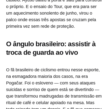
castelo. Ayuso bateu a porta e saiu para construir
o próprio. E o ensaio do Tour, que era para ser
um aquecimento sonolento de junho, virou o
palco onde essas três apostas se cruzam pela
primeira vez sem rede de proteção.
O ângulo brasileiro: assistir à
troca de guarda ao vivo
O fã brasileiro de ciclismo entrou nesse esporte,
na esmagadora maioria dos casos, na era
Pogačar. Foi o esloveno — com seus ataques
suicidas e sorriso de quem está se divertindo —
que transformou madrugadas de transmissão em
ritual de café e celular apoiado na mesa. Mas