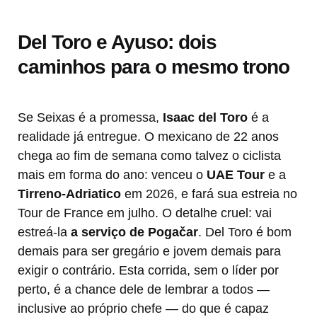
Del Toro e Ayuso: dois
caminhos para o mesmo trono
Se Seixas é a promessa,
Isaac del Toro
é a
realidade já entregue. O mexicano de 22 anos
chega ao fim de semana como talvez o ciclista
mais em forma do ano: venceu o
UAE Tour
e a
Tirreno-Adriatico
em 2026, e fará sua estreia no
Tour de France em julho. O detalhe cruel: vai
estreá-la
a serviço de Pogačar
. Del Toro é bom
demais para ser gregário e jovem demais para
exigir o contrário. Esta corrida, sem o líder por
perto, é a chance dele de lembrar a todos —
inclusive ao próprio chefe — do que é capaz