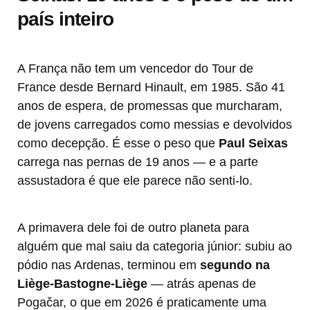
país inteiro
A França não tem um vencedor do Tour de
France desde Bernard Hinault, em 1985. São 41
anos de espera, de promessas que murcharam,
de jovens carregados como messias e devolvidos
como decepção. É esse o peso que
Paul Seixas
carrega nas pernas de 19 anos — e a parte
assustadora é que ele parece não senti-lo.
A primavera dele foi de outro planeta para
alguém que mal saiu da categoria júnior: subiu ao
pódio nas Ardenas, terminou em
segundo na
Liège-Bastogne-Liège
— atrás apenas de
Pogačar, o que em 2026 é praticamente uma