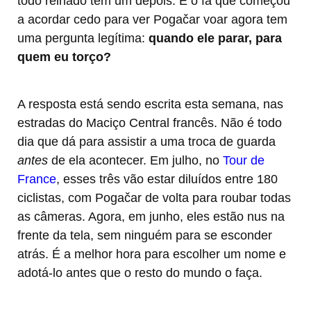
todo reinado tem um depois. E o fã que começou
a acordar cedo para ver Pogačar voar agora tem
uma pergunta legítima:
quando ele parar, para
quem eu torço?
A resposta está sendo escrita esta semana, nas
estradas do Maciço Central francês. Não é todo
dia que dá para assistir a uma troca de guarda
antes
de ela acontecer. Em julho, no
Tour de
France
, esses três vão estar diluídos entre 180
ciclistas, com Pogačar de volta para roubar todas
as câmeras. Agora, em junho, eles estão nus na
frente da tela, sem ninguém para se esconder
atrás. É a melhor hora para escolher um nome e
adotá-lo antes que o resto do mundo o faça.