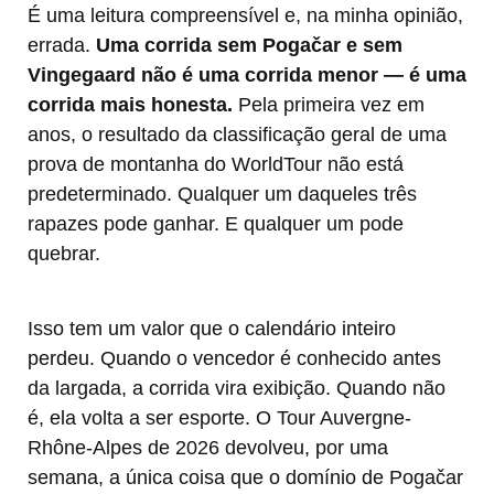
É uma leitura compreensível e, na minha opinião,
errada.
Uma corrida sem Pogačar e sem
Vingegaard não é uma corrida menor — é uma
corrida mais honesta.
Pela primeira vez em
anos, o resultado da classificação geral de uma
prova de montanha do WorldTour não está
predeterminado. Qualquer um daqueles três
rapazes pode ganhar. E qualquer um pode
quebrar.
Isso tem um valor que o calendário inteiro
perdeu. Quando o vencedor é conhecido antes
da largada, a corrida vira exibição. Quando não
é, ela volta a ser esporte. O Tour Auvergne-
Rhône-Alpes de 2026 devolveu, por uma
semana, a única coisa que o domínio de Pogačar