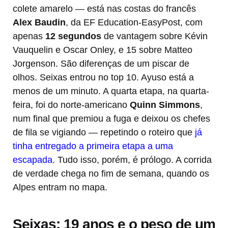
colete amarelo — está nas costas do francês
Alex Baudin
, da EF Education-EasyPost, com
apenas
12 segundos
de vantagem sobre Kévin
Vauquelin e Oscar Onley, e 15 sobre Matteo
Jorgenson. São diferenças de um piscar de
olhos. Seixas entrou no top 10. Ayuso está a
menos de um minuto. A quarta etapa, na quarta-
feira, foi do norte-americano
Quinn Simmons
,
num final que premiou a fuga e deixou os chefes
de fila se vigiando — repetindo o roteiro que
já
tinha entregado a primeira etapa a uma
escapada
. Tudo isso, porém, é prólogo. A corrida
de verdade chega no fim de semana, quando os
Alpes entram no mapa.
Seixas: 19 anos e o peso de um