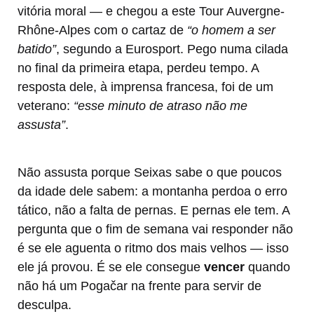
vitória moral — e chegou a este Tour Auvergne-
Rhône-Alpes com o cartaz de
“o homem a ser
batido”
, segundo a Eurosport. Pego numa cilada
no final da primeira etapa, perdeu tempo. A
resposta dele, à imprensa francesa, foi de um
veterano:
“esse minuto de atraso não me
assusta”
.
Não assusta porque Seixas sabe o que poucos
da idade dele sabem: a montanha perdoa o erro
tático, não a falta de pernas. E pernas ele tem. A
pergunta que o fim de semana vai responder não
é se ele aguenta o ritmo dos mais velhos — isso
ele já provou. É se ele consegue
vencer
quando
não há um Pogačar na frente para servir de
desculpa.