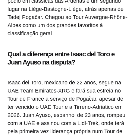
pódio em clássicas das Ardenas e um segundo
lugar na Liège-Bastogne-Liège, atrás apenas de
Tadej Pogačar. Chegou ao Tour Auvergne-Rhône-
Alpes como um dos grandes favoritos à
classificação geral.
Qual a diferença entre Isaac del Toro e
Juan Ayuso na disputa?
Isaac del Toro, mexicano de 22 anos, segue na
UAE Team Emirates-XRG e fará sua estreia no
Tour de France a serviço de Pogačar, apesar de
ter vencido o UAE Tour e a Tirreno-Adriatico em
2026. Juan Ayuso, espanhol de 23 anos, rompeu
com a UAE e assinou com a Lidl-Trek, onde terá
pela primeira vez liderança própria num Tour de