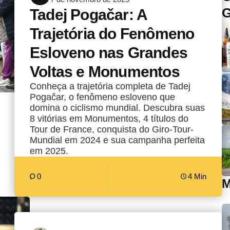
por
G
Tadej Pogačar: A
Trajetória do Fenômeno
Esloveno nas Grandes
Voltas e Monumentos
Conheça a trajetória completa de Tadej
Pogačar, o fenômeno esloveno que
domina o ciclismo mundial. Descubra suas
8 vitórias em Monumentos, 4 títulos do
Tour de France, conquista do Giro-Tour-
Mundial em 2024 e sua campanha perfeita
em 2025.
0
4 Min
M