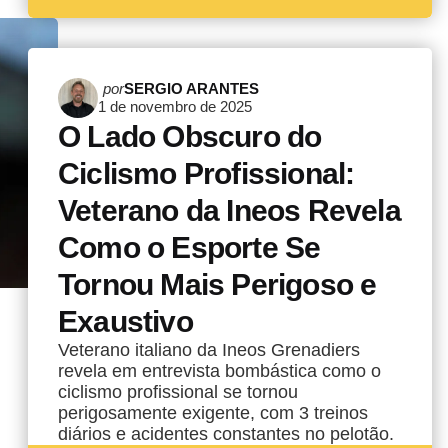
Postado
por
SERGIO ARANTES
1 de novembro de 2025
por
O Lado Obscuro do
Ciclismo Profissional:
Veterano da Ineos Revela
Como o Esporte Se
Tornou Mais Perigoso e
Exaustivo
Veterano italiano da Ineos Grenadiers
revela em entrevista bombástica como o
ciclismo profissional se tornou
perigosamente exigente, com 3 treinos
diários e acidentes constantes no pelotão.