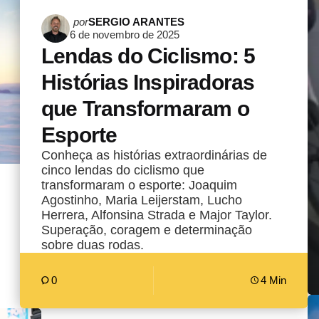
Postado
por
SERGIO ARANTES
6 de novembro de 2025
por
Lendas do Ciclismo: 5
Histórias Inspiradoras
que Transformaram o
Esporte
Conheça as histórias extraordinárias de
cinco lendas do ciclismo que
transformaram o esporte: Joaquim
Agostinho, Maria Leijerstam, Lucho
Herrera, Alfonsina Strada e Major Taylor.
Superação, coragem e determinação
sobre duas rodas.
0
4 Min