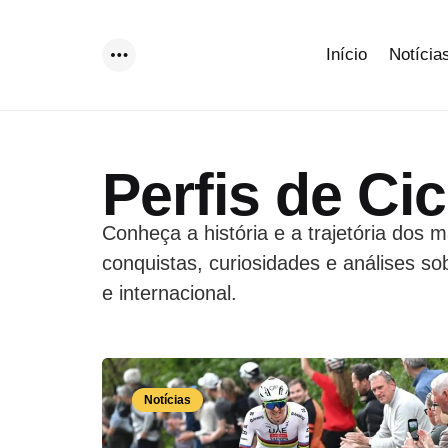
Início
Notícia
Menu
Perfis de Cic
Conheça a história e a trajetória dos m
conquistas, curiosidades e análises so
e internacional.
Notícias